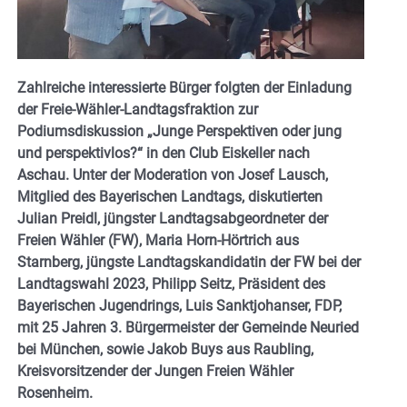
Zahlreiche interessierte Bürger folgten der Einladung
der Freie-Wähler-Landtagsfraktion zur
Podiumsdiskussion „Junge Perspektiven oder jung
und perspektivlos?“ in den Club Eiskeller nach
Aschau. Unter der Moderation von Josef Lausch,
Mitglied des Bayerischen Landtags, diskutierten
Julian Preidl, jüngster Landtagsabgeordneter der
Freien Wähler (FW), Maria Horn-Hörtrich aus
Starnberg, jüngste Landtagskandidatin der FW bei der
Landtagswahl 2023, Philipp Seitz, Präsident des
Bayerischen Jugendrings, Luis Sanktjohanser, FDP,
mit 25 Jahren 3. Bürgermeister der Gemeinde Neuried
bei München, sowie Jakob Buys aus Raubling,
Kreisvorsitzender der Jungen Freien Wähler
Rosenheim.