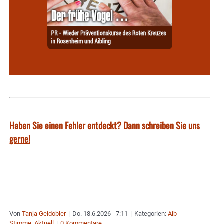
Haben Sie einen Fehler entdeckt? Dann schreiben Sie uns
gerne!
Von
Tanja Geidobler
|
Do. 18.6.2026 - 7:11
|
Kategorien:
Aib-
Stimme
,
Aktuell
|
0 Kommentare