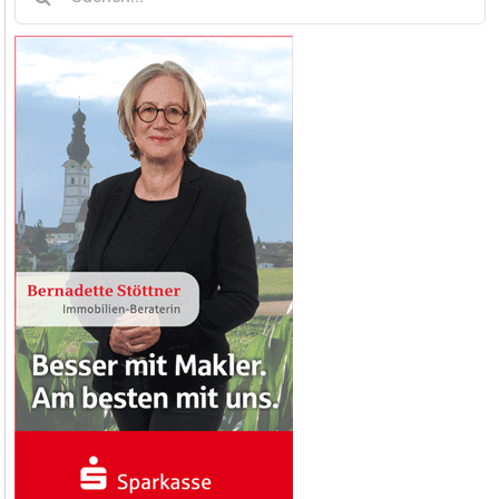
nach: