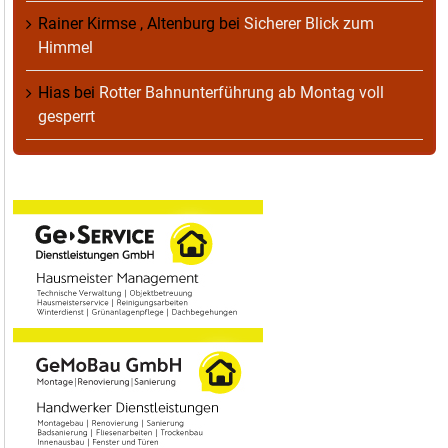
Rainer Kirmse , Altenburg
bei
Sicherer Blick zum
Himmel
Hias
bei
Rotter Bahnunterführung ab Montag voll
gesperrt