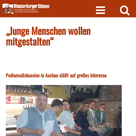
Skip
to
content
„Junge Menschen wollen
mitgestalten“
Podiumsdiskussion in Aschau stößt auf großes Interesse