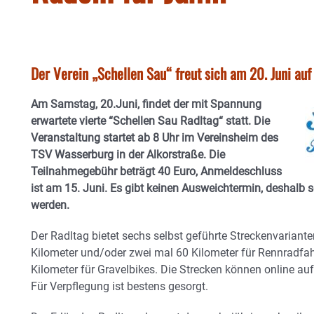
Der Verein „Schellen Sau“ freut sich am 20. Juni au
Am Samstag, 20.Juni, findet der mit Spannung
erwartete vierte “Schellen Sau Radltag“ statt. Die
Veranstaltung startet ab 8 Uhr im Vereinsheim des
TSV Wasserburg in der Alkorstraße. Die
Teilnahmegebühr beträgt 40 Euro, Anmeldeschluss
ist am 15. Juni. Es gibt keinen Ausweichtermin, deshalb so
werden.
Der Radltag bietet sechs selbst geführte Streckenvarianten
Kilometer und/oder zwei mal 60 Kilometer für Rennradfah
Kilometer für Gravelbikes. Die Strecken können online au
Für Verpflegung ist bestens gesorgt.