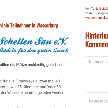
Von
Tanja Geido
11:44
|
Kategori
Wasserburg aktu
f viele Teilnehmer in Wasserburg
Hinterla
Kommen
Kommentar
llten die Plätze rechtzeitig gesichert
 für alle Fitnesslevels: zwei mal 40
rer, sowie 25 Kilometer und/oder 50
f der Webseite heruntergeladen werden.