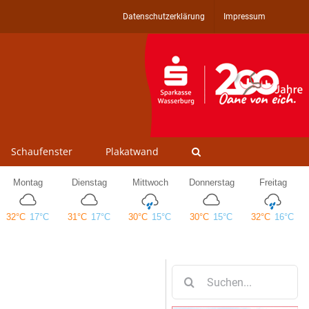
Datenschutzerklärung
Impressum
Schaufenster
Plakatwand
Suche
nach: