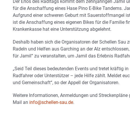
Der Erlös des Radltags kommt dem zehnjährigen Jamil un
für die Anschaffung eines Hase Pino E-Bike Tandems. Jami
Aufgrund einer schweren Geburt mit Sauerstoffmangel ist
ist die Anschaffung eines eigenen Bikes für die Familie f
Krankenkasse hat eine Unterstützung abgelehnt.
Deshalb haben sich die Organisatoren der Schellen Sau
Radeln und Helfen aus Garching an der Alz entschlossen
für Jamil“ zu veranstalten, um Jamil das Erlebnis Radfah
„Seid Teil dieses bedeutenden Events und tretet kräftig i
Radfahrer oder Unterstützer – jede Hilfe zählt. Meldet eu
und Gemeinschaft“, so der Appell der Organisatoren.
Weitere Informationen, Anmeldungen und Streckenpläne g
Mail an
info@schellen-sau.de
.