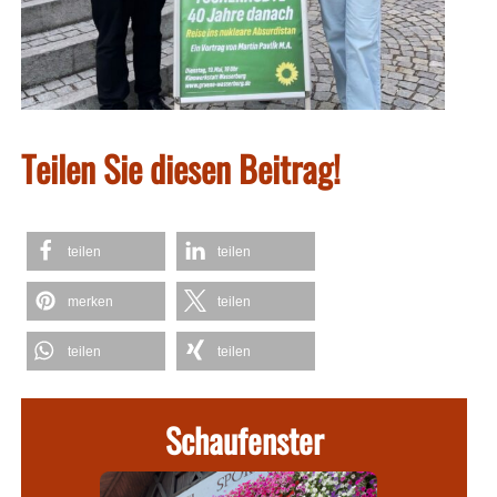
Teilen Sie diesen Beitrag!
teilen
teilen
merken
teilen
teilen
teilen
Schaufenster