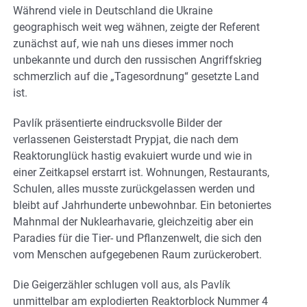
Während viele in Deutschland die Ukraine
geographisch weit weg wähnen, zeigte der Referent
zunächst auf, wie nah uns dieses immer noch
unbekannte und durch den russischen Angriffskrieg
schmerzlich auf die „Tagesordnung“ gesetzte Land
ist.
Pavlík präsentierte eindrucksvolle Bilder der
verlassenen Geisterstadt Prypjat, die nach dem
Reaktorunglück hastig evakuiert wurde und wie in
einer Zeitkapsel erstarrt ist. Wohnungen, Restaurants,
Schulen, alles musste zurückgelassen werden und
bleibt auf Jahrhunderte unbewohnbar. Ein betoniertes
Mahnmal der Nuklearhavarie, gleichzeitig aber ein
Paradies für die Tier- und Pflanzenwelt, die sich den
vom Menschen aufgegebenen Raum zurückerobert.
Die Geigerzähler schlugen voll aus, als Pavlík
unmittelbar am explodierten Reaktorblock Nummer 4