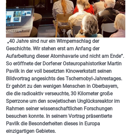
„40 Jahre sind nur ein Wimpernschlag der
Geschichte. Wir stehen erst am Anfang der
Aufarbeitung dieser Atomhavarie und nicht am Ende“.
So eröffnete der Dorfener Osteuropahistoriker Martin
Pavlík in der voll besetzten Kinowerkstatt seinen
Bildvortrag angesichts des Tschernobyl-Jahrestages.
Er gehört zu den wenigen Menschen in Oberbayern,
die die radioaktiv verseuchte, 30 Kilometer große
Sperrzone um den sowjetischen Unglücksreaktor im
Rahmen seiner wissenschaftlichen Forschungen
besuchen konnte. In seinem Vortrag präsentierte
Pavlík die Besonderheiten dieses in Europa
einzigartigen Gebietes.