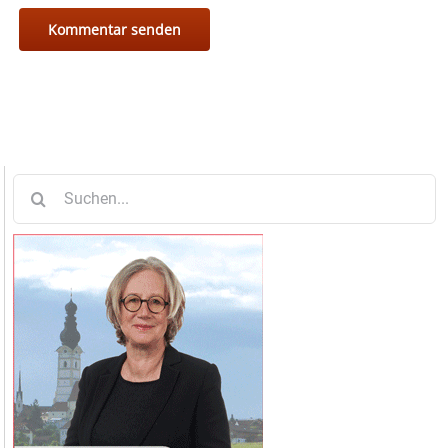
Suche
nach: