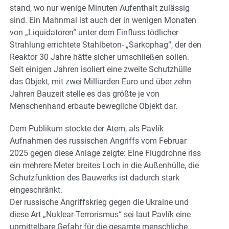
stand, wo nur wenige Minuten Aufenthalt zulässig
sind. Ein Mahnmal ist auch der in wenigen Monaten
von „Liquidatoren“ unter dem Einfluss tödlicher
Strahlung errichtete Stahlbeton- „Sarkophag“, der den
Reaktor 30 Jahre hätte sicher umschließen sollen.
Seit einigen Jahren isoliert eine zweite Schutzhülle
das Objekt, mit zwei Milliarden Euro und über zehn
Jahren Bauzeit stelle es das größte je von
Menschenhand erbaute bewegliche Objekt dar.
Dem Publikum stockte der Atem, als Pavlík
Aufnahmen des russischen Angriffs vom Februar
2025 gegen diese Anlage zeigte: Eine Flugdrohne riss
ein mehrere Meter breites Loch in die Außenhülle, die
Schutzfunktion des Bauwerks ist dadurch stark
eingeschränkt.
Der russische Angriffskrieg gegen die Ukraine und
diese Art „Nuklear-Terrorismus“ sei laut Pavlík eine
unmittelbare Gefahr für die gesamte menschliche