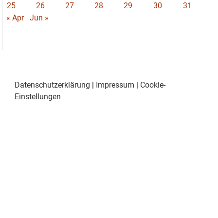
25
26
27
28
29
30
31
« Apr
Jun »
Datenschutzerklärung
|
Impressum
|
Cookie-
Einstellungen