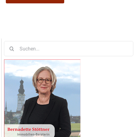
Suche
nach: