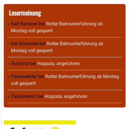
Lesermeinung
Karl Ranseier
bei
Rotter Bahnunterführung ab
Montag voll gesperrt
Der Anmerker
bei
Rotter Bahnunterführung ab
Montag voll gesperrt
Durchruf
bei
Hoppala, angefahren
Feuerwehrler
bei
Rotter Bahnunterführung ab Montag
voll gesperrt
Zwischenruf
bei
Hoppala, angefahren