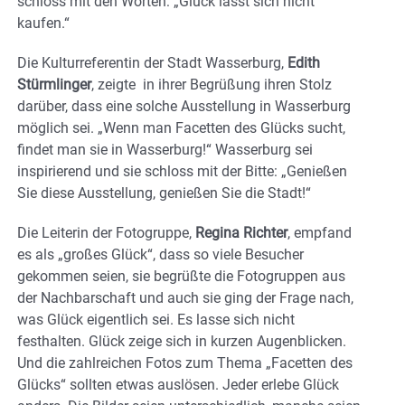
schloss mit den Worten: „Glück lässt sich nicht
kaufen.“
Die Kulturreferentin der Stadt Wasserburg,
Edith
Stürmlinger
, zeigte
in ihrer Begrüßung ihren Stolz
darüber, dass eine solche Ausstellung in Wasserburg
möglich sei. „Wenn man Facetten des Glücks sucht,
findet man sie in Wasserburg!“ Wasserburg sei
inspirierend und sie schloss mit der Bitte: „Genießen
Sie diese Ausstellung, genießen Sie die Stadt!“
Die Leiterin der Fotogruppe,
Regina Richter
, empfand
es als „großes Glück“, dass so viele Besucher
gekommen seien, sie begrüßte die Fotogruppen aus
der Nachbarschaft und auch sie ging der Frage nach,
was Glück eigentlich sei. Es lasse sich nicht
festhalten. Glück zeige sich in kurzen Augenblicken.
Und die zahlreichen Fotos zum Thema „Facetten des
Glücks“ sollten etwas auslösen. Jeder erlebe Glück