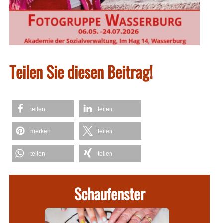
Teilen Sie diesen Beitrag!
teilen
teilen
merken
teilen
teilen
teilen
Schaufenster