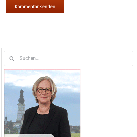
Suche
nach: