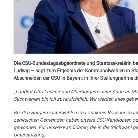
Die CSU-Bundestagsabgeordnete und Staatssekretärin be
Ludwig – sagt zum Ergebnis der Kommunalwahlen in St
Abschneiden der CSU in Bayern: in ihrer Stellungnahme
„Landrat Otto Lederer und Oberbürgermeister Andreas März
Stichwahlen bin ich zuversichtlich. Wir werden alles geb
Bei den Bürgermeisterwahlen im Landkreis Rosenheim ist 
zahlreichen Gemeinden haben unsere CSU-Kandidaten ode
gewonnen. Für unsere Kandidaten, die in die Stichwahl geh
Unterstützung.