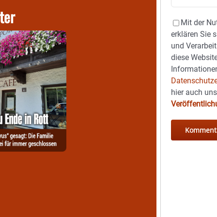
ter
Mit der Nu
erklären Sie 
und Verarbeit
diese Website
Informationen
Datenschutze
hier auch un
Veröffentlic