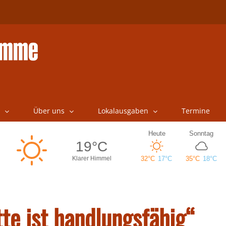
Über uns
Lokalausgaben
Termine
te ist handlungsfähig“