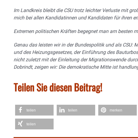
Im Landkreis bleibt die CSU trotz leichter Verluste mit g
mich bei allen Kandidatinnen und Kandidaten für ihren e
Extremen politischen Kräften begegnet man am besten mit 
Genau das leisten wir in der Bundespolitik und als CSU: 
und des Heizungsgesetzes, der Einführung des Bauturb
nicht zuletzt mit der Einleitung der Migrationswende du
Dobrindt, zeigen wir: Die demokratische Mitte ist handlun
Teilen Sie diesen Beitrag!
teilen
teilen
merken
teilen