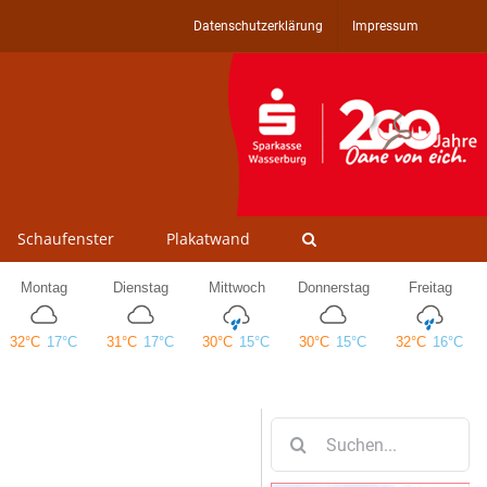
Datenschutzerklärung
Impressum
Schaufenster
Plakatwand
Suche
nach: