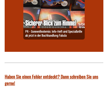
Haben Sie einen Fehler entdeckt? Dann schreiben Sie uns
gerne!