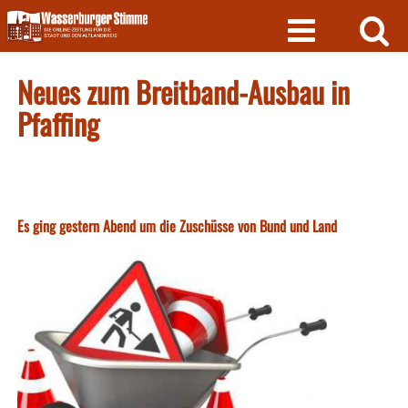
Skip
to
content
Neues zum Breitband-Ausbau in
Pfaffing
Es ging gestern Abend um die Zuschüsse von Bund und Land