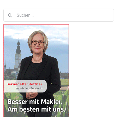
Suche
nach: