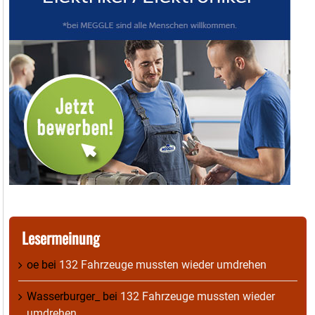
Lesermeinung
oe
bei
132 Fahrzeuge mussten wieder umdrehen
Wasserburger_
bei
132 Fahrzeuge mussten wieder
umdrehen