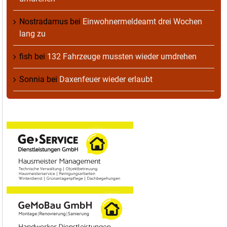
Nostradamus
bei
Einwohnermeldeamt drei Wochen
lang zu
fish
bei
132 Fahrzeuge mussten wieder umdrehen
Sonnia
bei
Daxenfeuer wieder erlaubt