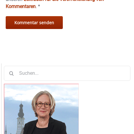
Kommentaren
.
*
Suche
nach: