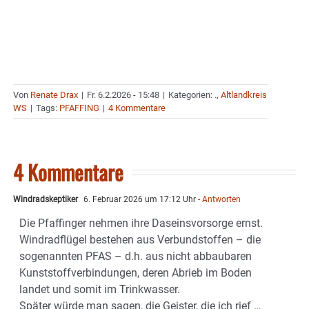
Von
Renate Drax
|
Fr. 6.2.2026 - 15:48
|
Kategorien:
.
,
Altlandkreis
WS
|
Tags:
PFAFFING
|
4 Kommentare
4 Kommentare
Windradskeptiker
6. Februar 2026 um 17:12 Uhr
- Antworten
Die Pfaffinger nehmen ihre Daseinsvorsorge ernst.
Windradflügel bestehen aus Verbundstoffen – die
sogenannten PFAS – d.h. aus nicht abbaubaren
Kunststoffverbindungen, deren Abrieb im Boden
landet und somit im Trinkwasser.
Später würde man sagen, die Geister, die ich rief …