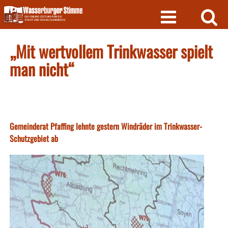
Skip
to
content
„Mit wertvollem Trinkwasser spielt
man nicht“
Gemeinderat Pfaffing lehnte gestern Windräder im Trinkwasser-
Schutzgebiet ab