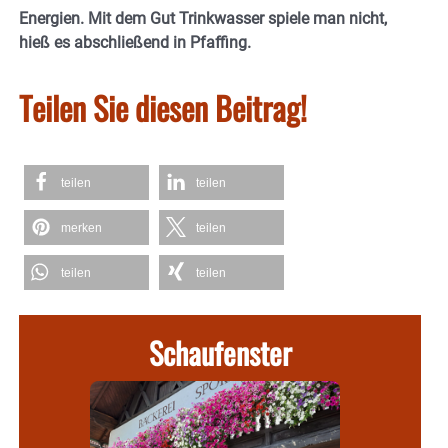
Energien. Mit dem Gut Trinkwasser spiele man nicht,
hieß es abschließend in Pfaffing.
Teilen Sie diesen Beitrag!
teilen
teilen
merken
teilen
teilen
teilen
Schaufenster