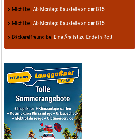
Michl
bei
Ab Montag: Baustelle an der B15
Michl
bei
Ab Montag: Baustelle an der B15
Bäckereifreund
bei
Eine Ära ist zu Ende in Rott