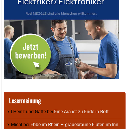
Lesermeinung
I.Heinz und Gatte
bei
Eine Ära ist zu Ende in Rott
Michl
bei
Ebbe im Rhein – grauebraune Fluten im Inn