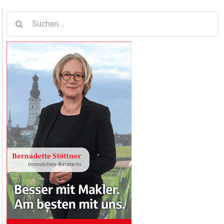
Suche
nach: