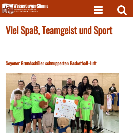
Skip
to
content
Viel Spaß, Teamgeist und Sport
Soyener Grundschüler schnupperten Basketball-Luft