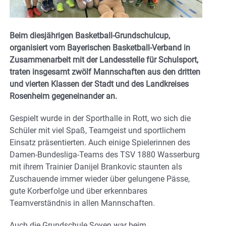
Beim diesjährigen Basketball-Grundschulcup,
organisiert vom Bayerischen Basketball-Verband in
Zusammenarbeit mit der Landesstelle für Schulsport,
traten insgesamt zwölf Mannschaften aus den dritten
und vierten Klassen der Stadt und des Landkreises
Rosenheim gegeneinander an.
Gespielt wurde in der Sporthalle in Rott, wo sich die
Schüler mit viel Spaß, Teamgeist und sportlichem
Einsatz präsentierten. Auch einige Spielerinnen des
Damen-Bundesliga-Teams des TSV 1880 Wasserburg
mit ihrem Trainier Danijel Brankovic staunten als
Zuschauende immer wieder über gelungene Pässe,
gute Korberfolge und über erkennbares
Teamverständnis in allen Mannschaften.
Auch die Grundschule Soyen war beim