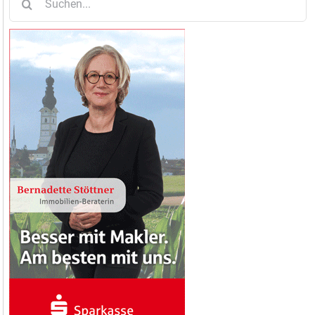
nach: