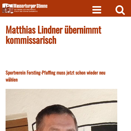
Skip
to
content
Matthias Lindner übernimmt
kommissarisch
Sportverein Forsting-Pfaffing muss jetzt schon wieder neu
wählen