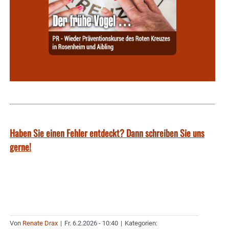
Haben Sie einen Fehler entdeckt? Dann schreiben Sie uns
gerne!
Von
Renate Drax
|
Fr. 6.2.2026 - 10:40
|
Kategorien: