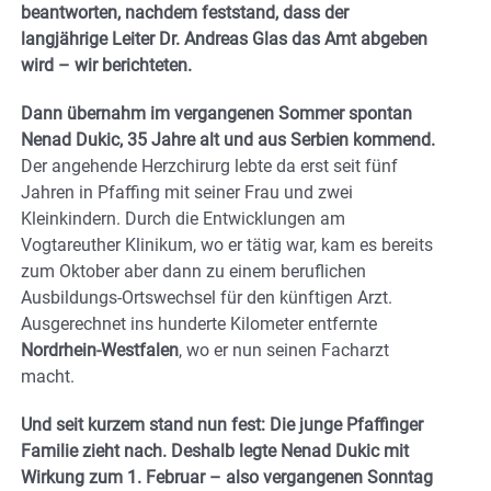
beantworten, nachdem feststand, dass der
langjährige Leiter Dr. Andreas Glas das Amt abgeben
wird – wir berichteten.
Dann übernahm im vergangenen Sommer spontan
Nenad Dukic, 35 Jahre alt und aus Serbien kommend.
Der angehende Herzchirurg lebte da erst seit fünf
Jahren in Pfaffing mit seiner Frau und zwei
Kleinkindern. Durch die Entwicklungen am
Vogtareuther Klinikum, wo er tätig war, kam es bereits
zum Oktober aber dann zu einem beruflichen
Ausbildungs-Ortswechsel für den künftigen Arzt.
Ausgerechnet ins hunderte Kilometer entfernte
Nordrhein-Westfalen
, wo er nun seinen Facharzt
macht.
Und seit kurzem stand nun fest: Die junge Pfaffinger
Familie zieht nach. Deshalb legte Nenad Dukic mit
Wirkung zum 1. Februar – also vergangenen Sonntag