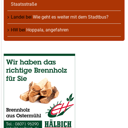
Staatsstraße
Landei
bei
Wie geht es weiter mit dem Stadtbus?
HW
bei
Hoppala, angefahren