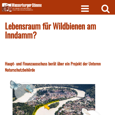
Skip
to
content
Lebensraum für Wildbienen am
Inndamm?
Haupt- und Finanzausschuss berät über ein Projekt der Unteren
Naturschutzbehörde