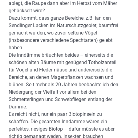
ablegt, die Raupe dann aber im Herbst vom Mäher
gehäckselt wird?
Dazu kommt, dass ganze Bereiche, z.B. ian den
Sendlinger Lacken im Naturschutzgebiet, baumfrei
gemacht wurden, wo zuvor seltene Vögel
(insbesondere verschiedene Spechtarten) gelebt
haben.
Die Inndämme bräuchten beides – einerseits die
schönen alten Bäume mit genügend Totholzanteil
für Vögel und Fledermäuse und andererseits die
Bereiche, an denen Magerpflanzen wachsen und
blühen. Seit mehr als 20 Jahren beobachte ich den
Niedergang der Vielfalt vor allem bei den
Schmetterlingen und Schwebfliegen entlang der
Dämme.
Es reicht nicht, nur ein paar Biotopinseln zu
schaffen. Die gesamten Inndämme wären ein
perfektes, riesiges Biotop – dafür müsste es aber
richtig gemanagt weden. Insekten brauchen