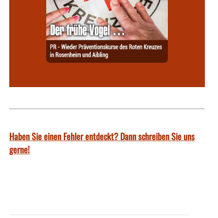
Haben Sie einen Fehler entdeckt? Dann schreiben Sie uns
gerne!