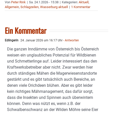
Von
Peter Rink
|
Sa. 24.1.2026 - 15:38
|
Kategorien:
Aktuell
,
Allgemein
,
Schlagzeilen
,
Wasserburg aktuell
|
1 Kommentar
Ein Kommentar
Edlingerin
24. Januar 2026 um 16:17 Uhr
- Antworten
Die ganzen Inndämme von Österreich bis Österreich
weisen ein unglaubliches Potenzial für Wildbienen
und Schmetterlinge auf. Leider interessiert das den
Kraftwerksbetreiber aber nicht. Zwar werden hier
durch ständiges Mähen die Magerwiesenstandorte
gestärkt und es gibt tatsächlich auch Bereiche, an
denen viele Orichdeen blühen. Aber es gibt leider
kein richtiges Mähmanagement, das dafür sorgt,
dass die Insekten und Spinnen auch überwintern
können. Denn was nützt es, wenn z.B. der
Schwalbenschwanz an der Wilden Möhre seine Eier