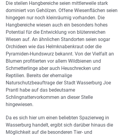
Die steilen Hangbereiche seien mittlerweile stark
dominiert von Gehölzen. Offene Wiesenflächen seien
hingegen nur noch kleinräumig vorhanden. Die
Hangbereiche wiesen auch ein besonders hohes
Potential für die Entwicklung von blütenreichen
Wiesen auf. An ähnlichen Standorten seien sogar
Orchideen wie das Helmknabenkraut oder die
Pyramiden-Hundswurz bekannt. Von der Vielfalt an
Blumen profitierten vor allem Wildbienen und
Schmetterlinge aber auch Heuschrecken und
Reptilien. Bereits der ehemalige
Naturschutzbeauftrage der Stadt Wasserburg Joe
Prantl habe auf das bedeutsame
Schlingnattervorkommen an dieser Stelle
hingewiesen.
Da es sich hier um einen beliebten Spazierweg in
Wasserburg handelt, ergibt sich darüber hinaus die
Möglichkeit auf die besonderen Tier- und