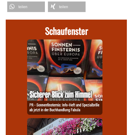
teilen
teilen
Schaufenster