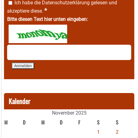
Ich habe die
Datenschutzerklärung
gelesen und
*
akzeptiere diese.
Bitte diesen Text hier unten eingeben:
Kalender
November 2025
M
D
M
D
F
S
S
1
2