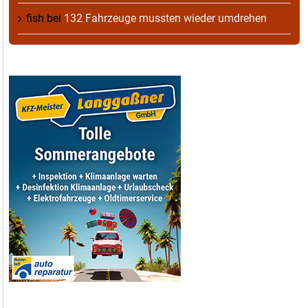
fish
bei
132 Fahrzeuge mussten wieder umdrehen