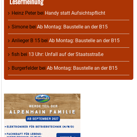
Lesermeinung
Heinz Peter
bei
Handy statt Aufsichtspflicht
Simone
bei
Ab Montag: Baustelle an der B15
Anlieger B 15
bei
Ab Montag: Baustelle an der B15
fish
bei
13 Uhr: Unfall auf der Staatsstraße
Burgerfelder
bei
Ab Montag: Baustelle an der B15