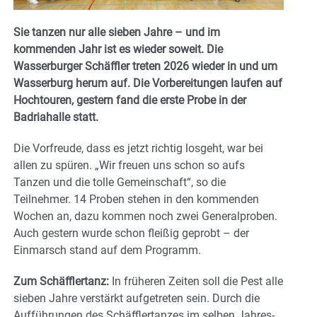
Sie tanzen nur alle sieben Jahre – und im
kommenden Jahr ist es wieder soweit. Die
Wasserburger Schäffler treten 2026 wieder in und um
Wasserburg herum auf. Die Vorbereitungen laufen auf
Hochtouren, gestern fand die erste Probe in der
Badriahalle statt.
Die Vorfreude, dass es jetzt richtig losgeht, war bei
allen zu spüren. „Wir freuen uns schon so aufs
Tanzen und die tolle Gemeinschaft“, so die
Teilnehmer. 14 Proben stehen in den kommenden
Wochen an, dazu kommen noch zwei Generalproben.
Auch gestern wurde schon fleißig geprobt – der
Einmarsch stand auf dem Programm.
Zum Schäfflertanz:
In früheren Zeiten soll die Pest alle
sieben Jahre verstärkt aufgetreten sein. Durch die
Aufführungen des Schäfflertanzes im selben Jahres-