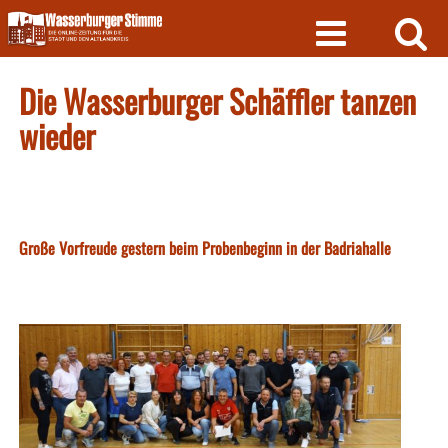
Skip
to
content
Die Wasserburger Schäffler tanzen
wieder
Große Vorfreude gestern beim Probenbeginn in der Badriahalle