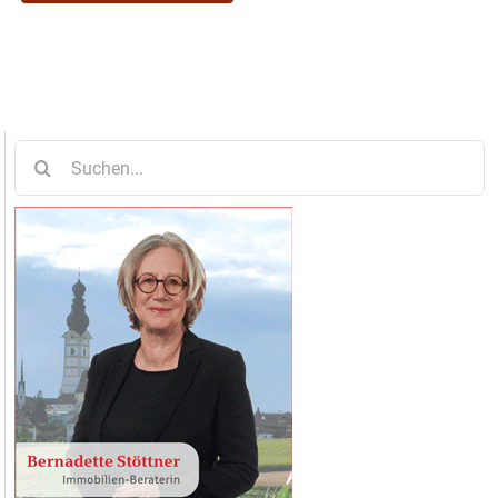
Suche
nach: