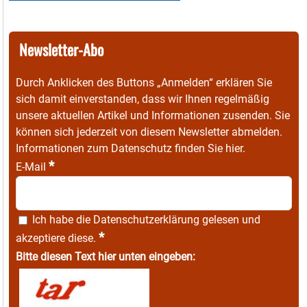
Newsletter-Abo
Durch Anklicken des Buttons „Anmelden“ erklären Sie
sich damit einverstanden, dass wir Ihnen regelmäßig
unsere aktuellen Artikel und Informationen zusenden. Sie
können sich jederzeit von diesem Newsletter abmelden.
Informationen zum Datenschutz finden Sie
hier
.
*
E-Mail
Ich habe die
Datenschutzerklärung
gelesen und
*
akzeptiere diese.
Bitte diesen Text hier unten eingeben: