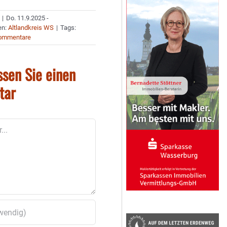
|
Do. 11.9.2025 -
en:
Altlandkreis WS
|
Tags:
ommentare
ssen Sie einen
tar