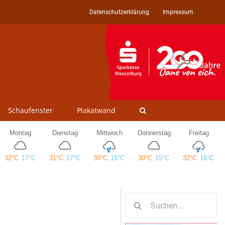
Datenschutzerklärung
Impressum
Schaufenster
Plakatwand
Suche
nach: