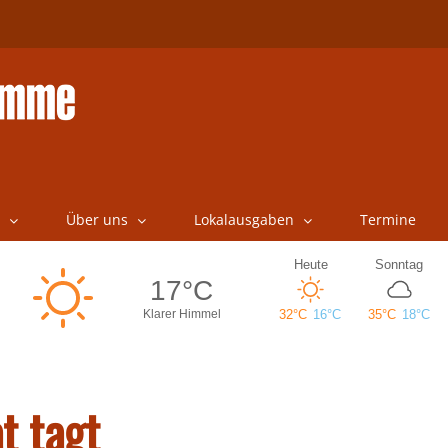
Über uns
Lokalausgaben
Termine
t tagt