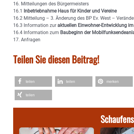
16. Mitteilungen des Bürgermeisters
16.1
Inbetriebnahme Haus für Kinder und Vereine
16.2 Mitteilung – 3. Änderung des BP Ev. West – Veränd
16.3 Information zur
aktuellen Einwohner-Entwicklung 
16.4 Information zum
Baubeginn der Mobilfunksendeanl
17. Anfragen
Teilen Sie diesen Beitrag!
teilen
teilen
merken
teilen
Schaufens