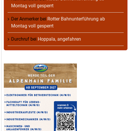
Montag voll gesperrt
Der Anmerker
bei
Rotter Bahnunterführung ab
Montag voll gesperrt
Durchruf
bei
Hoppala, angefahren