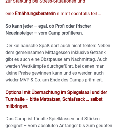
zur Stärkung bei Stress-Situationen und
eine
Ernährungsberaterin
nimmt ebenfalls teil …
So kann jeder – egal, ob Profi oder frischer
Neueinsteiger – vom Camp profitieren.
Der kulinarische Spaß darf auch nicht fehlen: Neben
dem gemeinsamen Mittagessen inklusive Getränk
gibt es auch eine Obstpause am Nachmittag. Auch
werden Wettkämpfe durchgeführt, bei denen man
kleine Preise gewinnen kann und es werden auch
wieder MVP & Co. am Ende des Camps prämiert.
Optional mit Übernachtung im Spiegelsaal und der
Turnhalle – bitte Matratzen, Schlafsack … selbst
mitbringen.
Das Camp ist für alle Spielklassen und Stärken
geeignet – vom absoluten Anfänger bis zum geübten