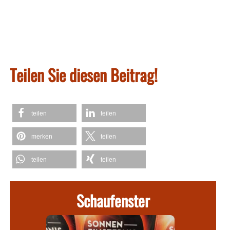
Teilen Sie diesen Beitrag!
teilen
teilen
merken
teilen
teilen
teilen
Schaufenster