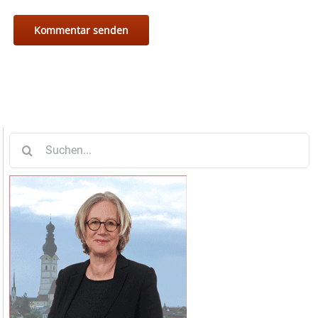
Suche
nach: