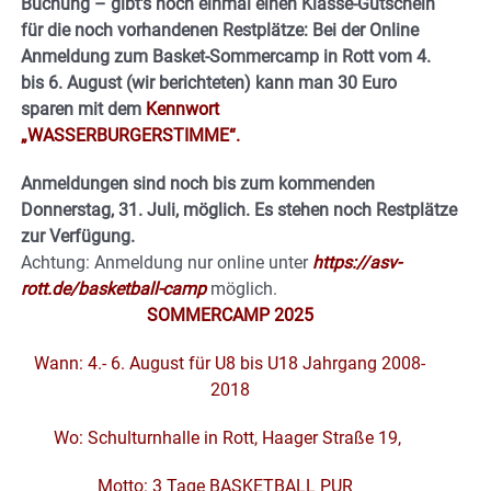
Buchung – gibt’s noch einmal einen Klasse-Gutschein
für die noch vorhandenen Restplätze: Bei der Online
Anmeldung zum Basket-Sommercamp in Rott vom 4.
bis 6. August (wir berichteten) kann man 30 Euro
sparen mit dem
Kennwort
„WASSERBURGERSTIMME“.
Anmeldungen sind noch bis zum kommenden
Donnerstag, 31. Juli, möglich. Es stehen noch Restplätze
zur Verfügung.
Achtung: Anmeldung nur online unter
https://asv-
rott.de/basketball-camp
möglich.
SOMMERCAMP 2025
Wann: 4.- 6. August für U8 bis U18 Jahrgang 2008-
2018
Wo: Schulturnhalle in
Rott, Haager Straße 19,
Motto: 3 Tage BASKETBALL PUR