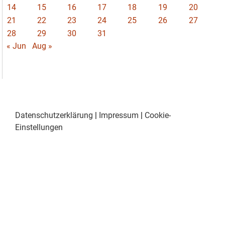
14
15
16
17
18
19
20
21
22
23
24
25
26
27
28
29
30
31
« Jun
Aug »
Datenschutzerklärung
|
Impressum
|
Cookie-
Einstellungen