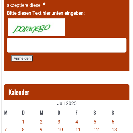
*
akzeptiere diese.
Bitte diesen Text hier unten eingeben:
Kalender
Juli 2025
M
D
M
D
F
S
S
1
2
3
4
5
6
7
8
9
10
11
12
13