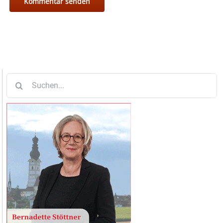
Suche
nach: