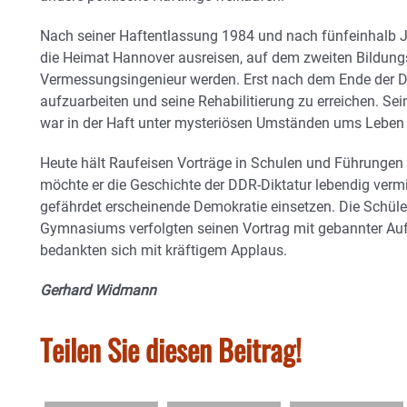
Nach seiner Haftentlassung 1984 und nach fünfeinhalb J
die Heimat Hannover ausreisen, auf dem zweiten Bildung
Vermessungsingenieur werden. Erst nach dem Ende der D
aufzuarbeiten und seine Rehabilitierung zu erreichen. Sein
war in der Haft unter mysteriösen Umständen ums Lebe
Heute hält Raufeisen Vorträge in Schulen und Führunge
möchte er die Geschichte der DDR-Diktatur lebendig vermitt
gefährdet erscheinende Demokratie einsetzen. Die Schüle
Gymnasiums verfolgten seinen Vortrag mit gebannter Auf
bedankten sich mit kräftigem Applaus.
Gerhard Widmann
Teilen Sie diesen Beitrag!