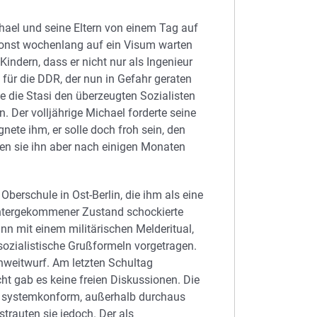
chael und seine Eltern von einem Tag auf
sonst wochenlang auf ein Visum warten
Kindern, dass er nicht nur als Ingenieur
 für die DDR, der nun in Gefahr geraten
te die Stasi den überzeugten Sozialisten
 Der volljährige Michael forderte seine
nete ihm, er solle doch froh sein, den
ßen sie ihn aber nach einigen Monaten
berschule in Ost-Berlin, die ihm als eine
untergekommener Zustand schockierte
ann mit einem militärischen Melderitual,
ozialistische Grußformeln vorgetragen.
weitwurf. Am letzten Schultag
ht gab es keine freien Diskussionen. Die
rn systemkonform, außerhalb durchaus
trauten sie jedoch. Der als