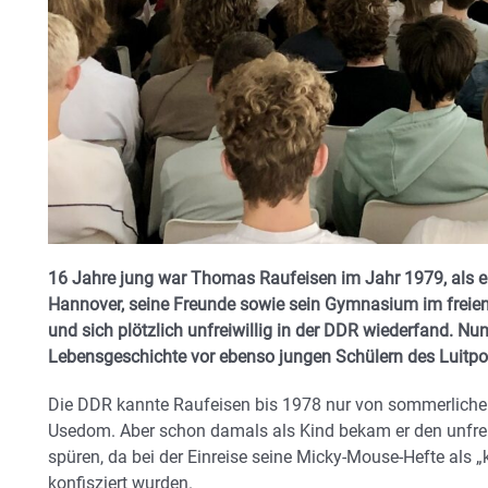
16 Jahre jung war Thomas Raufeisen im Jahr 1979, als e
Hannover, seine Freunde sowie sein Gymnasium im freie
und sich plötzlich unfreiwillig in der DDR wiederfand. Nu
Lebensgeschichte vor ebenso jungen Schülern des Luit
Die DDR kannte Raufeisen bis 1978 nur von sommerliche
Usedom. Aber schon damals als Kind bekam er den unfreih
spüren, da bei der Einreise seine Micky-Mouse-Hefte als 
konfisziert wurden.