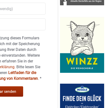
tzung dieses Formulars
sich mit der Speicherung
ung Ihrer Daten durch
 einverstanden. Weitere
 erfahren Sie in der
rklärung.
Bitte lesen Sie
seren
Leitfaden für die
hung von Kommentaren
.
*