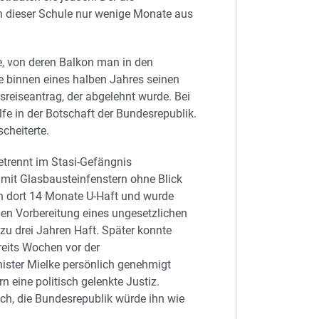
n dieser Schule nur wenige Monate aus
e, von deren Balkon man in den
e binnen eines halben Jahres seinen
sreiseantrag, der abgelehnt wurde. Bei
lfe in der Botschaft der Bundesrepublik.
scheiterte.
getrennt im Stasi-Gefängnis
e mit Glasbausteinfenstern ohne Blick
n dort 14 Monate U-Haft und wurde
egen Vorbereitung eines ungesetzlichen
 zu drei Jahren Haft. Später konnte
ereits Wochen vor der
nister Mielke persönlich genehmigt
 eine politisch gelenkte Justiz.
ch, die Bundesrepublik würde ihn wie