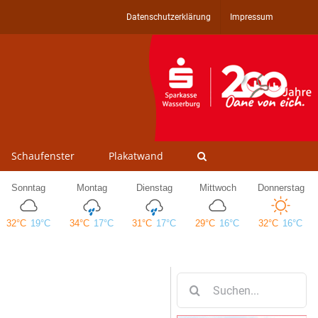
Datenschutzerklärung
Impressum
Schaufenster
Plakatwand
Suche
nach: