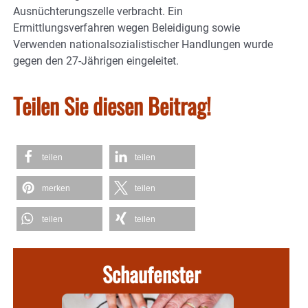
Ausnüchterungszelle verbracht. Ein
Ermittlungsverfahren wegen Beleidigung sowie
Verwenden nationalsozialistischer Handlungen wurde
gegen den 27-Jährigen eingeleitet.
Teilen Sie diesen Beitrag!
teilen
teilen
merken
teilen
teilen
teilen
Schaufenster