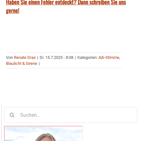
Haben Sie einen Fehler entdeckt? Dann schreiben Sie uns
gerne!
Von
Renate Drax
|
Di. 15.7.2025 - 8:08
|
Kategorien:
Aib-Stimme
,
Blaulicht & Sirene
|
Suche
nach: