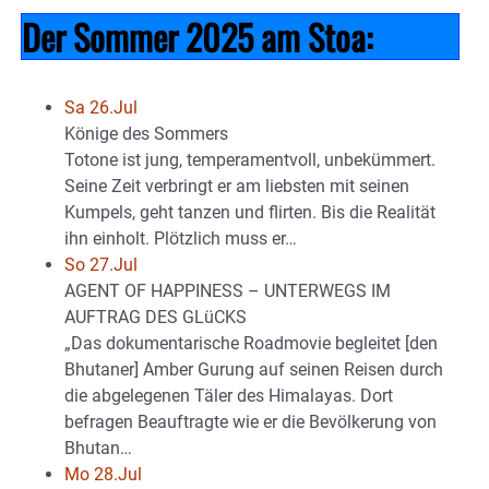
Der Sommer 2025 am Stoa:
Sa 26.Jul
Könige des Sommers
Totone ist jung, temperamentvoll, unbekümmert.
Seine Zeit verbringt er am liebsten mit seinen
Kumpels, geht tanzen und flirten. Bis die Realität
ihn einholt. Plötzlich muss er…
So 27.Jul
AGENT OF HAPPINESS – UNTERWEGS IM
AUFTRAG DES GLüCKS
„Das dokumentarische Roadmovie begleitet [den
Bhutaner] Amber Gurung auf seinen Reisen durch
die abgelegenen Täler des Himalayas. Dort
befragen Beauftragte wie er die Bevölkerung von
Bhutan…
Mo 28.Jul