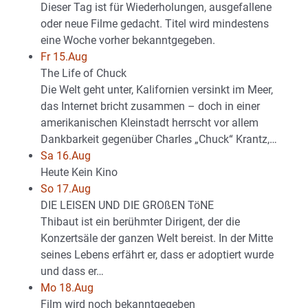
Dieser Tag ist für Wiederholungen, ausgefallene
oder neue Filme gedacht. Titel wird mindestens
eine Woche vorher bekanntgegeben.
Fr 15.Aug
The Life of Chuck
Die Welt geht unter, Kalifornien versinkt im Meer,
das Internet bricht zusammen – doch in einer
amerikanischen Kleinstadt herrscht vor allem
Dankbarkeit gegenüber Charles „Chuck“ Krantz,…
Sa 16.Aug
Heute Kein Kino
So 17.Aug
DIE LEISEN UND DIE GROßEN TöNE
Thibaut ist ein berühmter Dirigent, der die
Konzertsäle der ganzen Welt bereist. In der Mitte
seines Lebens erfährt er, dass er adoptiert wurde
und dass er…
Mo 18.Aug
Film wird noch bekanntgegeben