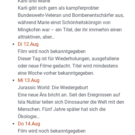
Karli und Marie
Karli gibt sich gern als kampferprobter
Bundeswehr-Veteran und Bombenentschärfer aus,
während Marie einst Schönheitskönigin von
Mingkofen war – ein Titel, der ihr immerhin einen
attraktiven, aber…
Di 12.Aug
Film wird noch bekanntgegeben
Dieser Tag ist für Wiederholungen, ausgefallene
oder neue Filme gedacht. Titel wird mindestens
eine Woche vorher bekanntgegeben.
Mi 13.Aug
Jurassic World: Die Wiedergeburt
Eine neue Ära bricht an. Seit den Ereignissen auf
Isla Nublar teilen sich Dinosaurier die Welt mit den
Menschen. Fünf Jahre später hat sich die
Ökologie…
Do 14.Aug
Film wird noch bekanntgegeben