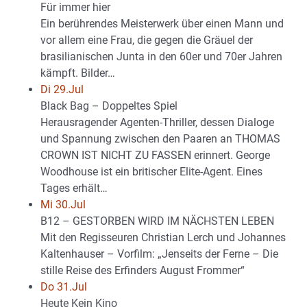
Für immer hier
Ein berührendes Meisterwerk über einen Mann und
vor allem eine Frau, die gegen die Gräuel der
brasilianischen Junta in den 60er und 70er Jahren
kämpft. Bilder…
Di 29.Jul
Black Bag – Doppeltes Spiel
Herausragender Agenten-Thriller, dessen Dialoge
und Spannung zwischen den Paaren an THOMAS
CROWN IST NICHT ZU FASSEN erinnert. George
Woodhouse ist ein britischer Elite-Agent. Eines
Tages erhält…
Mi 30.Jul
B12 – GESTORBEN WIRD IM NÄCHSTEN LEBEN
Mit den Regisseuren Christian Lerch und Johannes
Kaltenhauser – Vorfilm: „Jenseits der Ferne – Die
stille Reise des Erfinders August Frommer“
Do 31.Jul
Heute Kein Kino