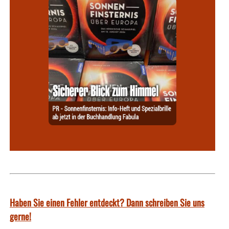
Haben Sie einen Fehler entdeckt? Dann schreiben Sie uns
gerne!