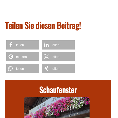
Teilen Sie diesen Beitrag!
teilen
teilen
merken
teilen
teilen
teilen
Schaufenster