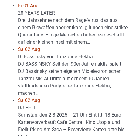
Fr 01.Aug
28 YEARS LATER
Drei Jahrzehnte nach dem Rage-Virus, das aus
einem Biowaffenlabor entkam, gilt noch eine strikte
Quarantäne. Einige Menschen haben es geschafft
auf einer kleinen Insel mit einem…
Sa 02.Aug
Dj Bassinsky von Tanzbude Elektra
DJ BASSINSKY Seit den 90er Jahren aktiv, spielt
DJ Bassinsky seinen eigenen Mix elektronischer
Tanzmusik. Auftritte auf der seit 10 Jahren
stattfindenden Partyreihe Tanzbude Elektra,
machen…
Sa 02.Aug
DJ HELL
Samstag, den 2.8.2025 – 21 Uhr Eintritt: 18 Euro –
Kartenvorverkauf: Cafe Central, Kino Utopia und
Freiluftkino Am Stoa – Reservierte Karten bitte bis