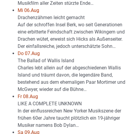
Musikfilm aller Zeiten stürzte Ende…
Mi 06.Aug
Drachenzähmen leicht gemacht
Auf der schroffen Insel Berk, wo seit Generationen
eine erbitterte Feindschaft zwischen Wikingern und
Drachen wütet, erweist sich Hicks als Außenseiter.
Der einfallsreiche, jedoch unterschätzte Sohn…
Do 07.Aug
The Ballad of Wallis Island
Charles lebt allein auf der abgeschiedenen Wallis
Island und träumt davon, die legendäre Band,
bestehend aus dem ehemaligen Paar Mortimer und
McGwyer, wieder auf die Bühne…
Fr 08.Aug
LIKE A COMPLETE UNKNOWN
In der einflussreichen New Yorker Musikszene der
frühen 60er Jahre taucht plötzlich ein 19-jähriger
Musiker namens Bob Dylan…
Sa 09.Aug