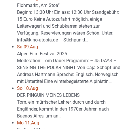
Flohmarkt „Am Stoa“
Beginn: 13:30 Uhr Einlass: 12:30 Uhr Standgebühr:
15 Euro Keine Autozufahrt möglich, einige
Leiterwagerl und Schubkarren stehen zur
Verfügung. Reservierungen wären Schön. Unter:
info@kino-utopia.de – Stichpunkt…
Sa 09.Aug
Alpen Film Festival 2025
Moderation: Tom Dauer Programm: – 45 DAYS –
SENSING THE POLAR NIGHT Von Caja Schöpf und
Andreas Hartmann Sprache: Englisch, Norwegisch
mit Untertitel Eine winterbegeisterte Alpinistin…
So 10.Aug
DER PINGUIN MEINES LEBENS
Tom, ein mürrischer Lehrer, durch und durch
Engländer, kommt in den 1970er Jahren nach
Buenos Aires, um an…
Mo 11.Aug