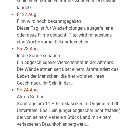
schlechten Manieren auf der Sonneninsel Hawaii
landet?…
Fr 22.Aug
Film wird noch bekanntgegeben
Dieser Tag ist für Wiederholungen, ausgefallene
oder neue Filme gedacht. Titel wird mindestens
eine Woche vorher bekanntgegeben.
Sa 23.Aug
In die Sonne schauen
Ein abgeschiedener Vierseitenhof in der Altmark.
Die Wände atmen seit über einem Jahrhundert das
Leben der Menschen, die hier wohnen, ihren
Geschmack, ihr Sein in der…
So 24.Aug
Alexis Sorbas
Sonntags um 11 – Filmklassiker im Original mit dt.
Untertiteln! Basil, ein junger englischer Schriftsteller,
der von seinem Vater ein Stück Land mit einem
verlassenen Braunkohlenbergwerk…