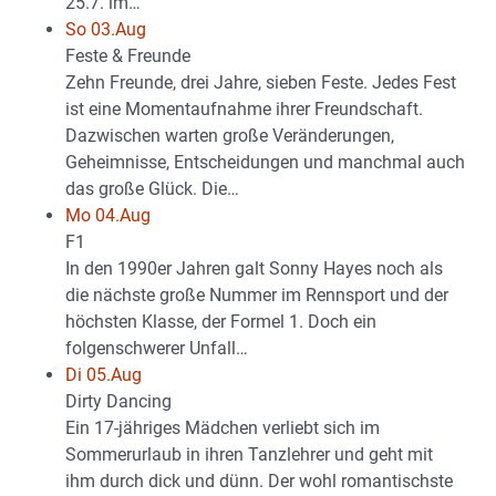
25.7. im…
So 03.Aug
Feste & Freunde
Zehn Freunde, drei Jahre, sieben Feste. Jedes Fest
ist eine Momentaufnahme ihrer Freundschaft.
Dazwischen warten große Veränderungen,
Geheimnisse, Entscheidungen und manchmal auch
das große Glück. Die…
Mo 04.Aug
F1
In den 1990er Jahren galt Sonny Hayes noch als
die nächste große Nummer im Rennsport und der
höchsten Klasse, der Formel 1. Doch ein
folgenschwerer Unfall…
Di 05.Aug
Dirty Dancing
Ein 17-jähriges Mädchen verliebt sich im
Sommerurlaub in ihren Tanzlehrer und geht mit
ihm durch dick und dünn. Der wohl romantischste