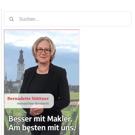
Suche
nach: