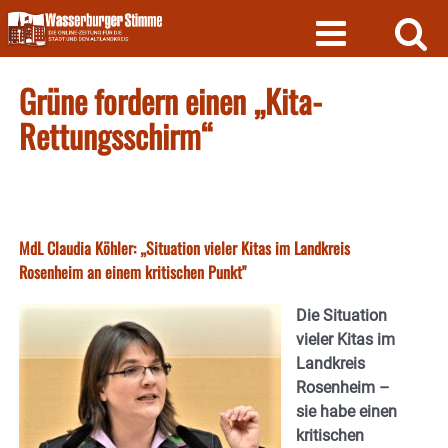
Skip
to
content
Grüne fordern einen „Kita-
Rettungsschirm“
MdL Claudia Köhler: „Situation vieler Kitas im Landkreis
Rosenheim an einem kritischen Punkt"
Die Situation
vieler Kitas im
Landkreis
Rosenheim –
sie habe einen
kritischen