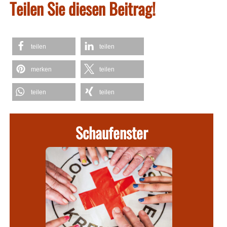
Teilen Sie diesen Beitrag!
teilen
teilen
merken
teilen
teilen
teilen
Schaufenster