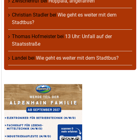
Zwischenruf
bei
Hoppala, angefahren
Christian Stadler
bei
Wie geht es weiter mit dem
Stadtbus?
Thomas Hofmeister
bei
13 Uhr: Unfall auf der
Staatsstraße
Landei
bei
Wie geht es weiter mit dem Stadtbus?