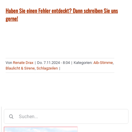
Haben Sie einen Fehler entdeckt? Dann schreiben Sie uns
gerne!
Von
Renate Drax
|
Do. 7.11.2024 - 8:04
|
Kategorien:
Aib-Stimme
,
Blaulicht & Sirene
,
Schlagzeilen
|
Suche
nach: