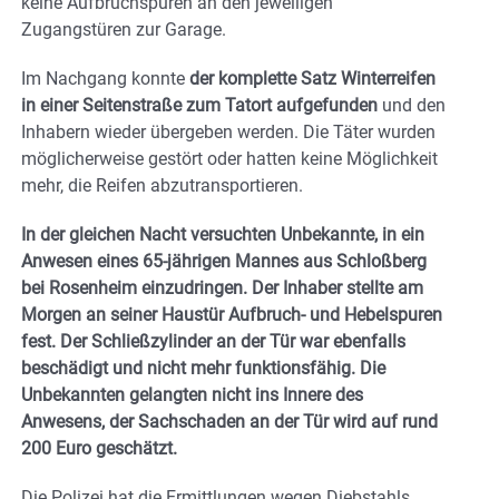
keine Aufbruchspuren an den jeweiligen
Zugangstüren zur Garage.
Im Nachgang konnte
der komplette Satz Winterreifen
in einer Seitenstraße zum Tatort aufgefunden
und den
Inhabern wieder übergeben werden. Die Täter wurden
möglicherweise gestört oder hatten keine Möglichkeit
mehr, die Reifen abzutransportieren.
In der gleichen Nacht versuchten Unbekannte, in ein
Anwesen eines 65-jährigen Mannes aus Schloßberg
bei Rosenheim einzudringen. Der Inhaber stellte am
Morgen an seiner Haustür Aufbruch- und Hebelspuren
fest. Der Schließzylinder an der Tür war ebenfalls
beschädigt und nicht mehr funktionsfähig. Die
Unbekannten gelangten nicht ins Innere des
Anwesens, der Sachschaden an der Tür wird auf rund
200 Euro geschätzt.
Die Polizei hat die Ermittlungen wegen Diebstahls