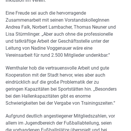
Inklusion im Verein.
Eine Freude sei auch die hervorragende
Zusammenarbeit mit seinen VorstandskollegInnen
Andrea Falk, Norbert Lambacher, Thomas Neuner und
Lisa Stürmlinger. „Aber auch ohne die professionelle
und tatkräftige Arbeit der Geschäftsstelle unter der
Leitung von Nadine Voggenauer wäre eine
Vereinsarbeit für rund 2.500 Mitglieder undenkbar.“
Wernthaler hob die vertrauensvolle Arbeit und gute
Kooperation mit der Stadt hervor, wies aber auch
eindrücklich auf die große Problematik der zu
geringen Kapazitäten bei Sportstätten hin. „Besonders
bei den Hallenkapazitäten gibt es enorme
Schwierigkeiten bei der Vergabe von Trainingszeiten.“
Aufgrund deutlich angestiegener Mitgliedszahlen, vor
allem im Jugendbereich der Fußballabteilung, seien
die vorhandenen Fußballplätze überspielt und bei