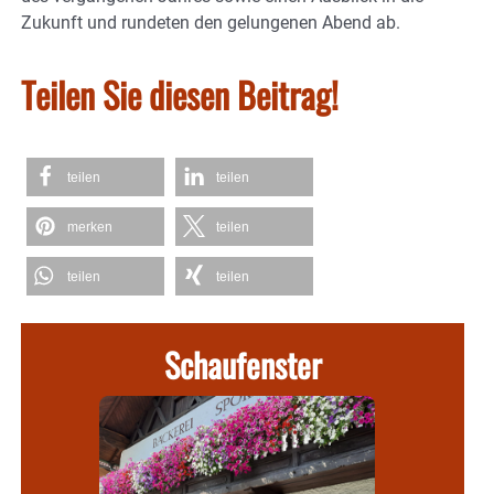
Zukunft und rundeten den gelungenen Abend ab.
Teilen Sie diesen Beitrag!
teilen
teilen
merken
teilen
teilen
teilen
Schaufenster