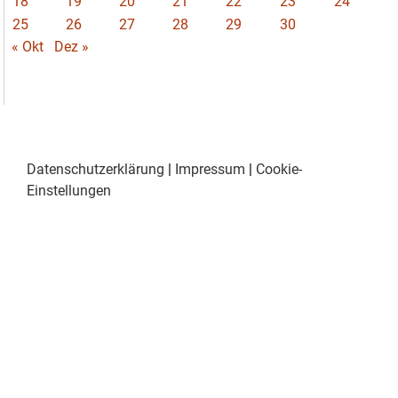
18
19
20
21
22
23
24
25
26
27
28
29
30
« Okt
Dez »
Datenschutzerklärung
|
Impressum
|
Cookie-
Einstellungen