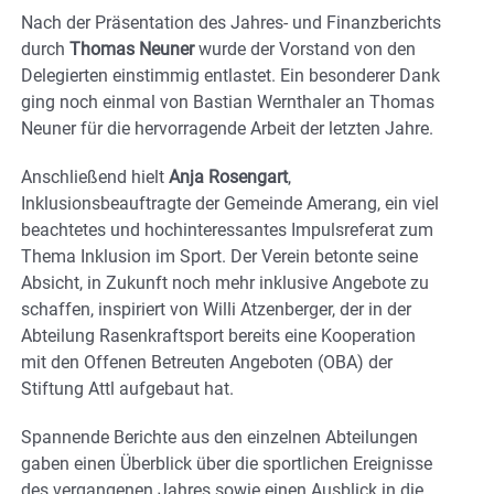
Nach der Präsentation des Jahres- und Finanzberichts
durch
Thomas Neuner
wurde der Vorstand von den
Delegierten einstimmig entlastet. Ein besonderer Dank
ging noch einmal von Bastian Wernthaler an Thomas
Neuner für die hervorragende Arbeit der letzten Jahre.
Anschließend hielt
Anja Rosengart
,
Inklusionsbeauftragte der Gemeinde Amerang, ein viel
beachtetes und hochinteressantes Impulsreferat zum
Thema Inklusion im Sport. Der Verein betonte seine
Absicht, in Zukunft noch mehr inklusive Angebote zu
schaffen, inspiriert von Willi Atzenberger, der in der
Abteilung Rasenkraftsport bereits eine Kooperation
mit den Offenen Betreuten Angeboten (OBA) der
Stiftung Attl aufgebaut hat.
Spannende Berichte aus den einzelnen Abteilungen
gaben einen Überblick über die sportlichen Ereignisse
des vergangenen Jahres sowie einen Ausblick in die