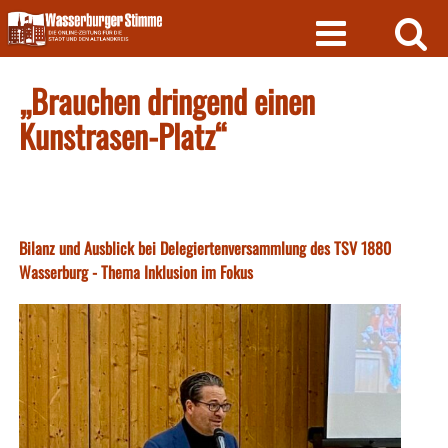
Skip
to
content
„Brauchen dringend einen
Kunstrasen-Platz“
Bilanz und Ausblick bei Delegiertenversammlung des TSV 1880
Wasserburg - Thema Inklusion im Fokus