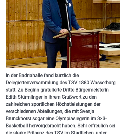
In der Badriahalle fand kürzlich die
Delegiertenversammlung des TSV 1880 Wasserburg
statt. Zu Beginn gratulierte Dritte Bürgermeisterin
Edith Stürmlinger in ihrem Grußwort zu den
zahlreichen sportlichen Höchstleistungen der
verschiedenen Abteilungen, die mit Svenja
Brunckhorst sogar eine Olympiasiegerin im 3×3-
Basketball hervorgebracht haben. Sehr erfreulich sei
die starke Präsenz des TSV im Stadtleben, unter