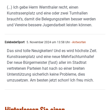
(…) Ich gebe Herrn Wernthaler recht, einen
Kunstrasenplatz und eine oder zwei Turnhallen
braucht’s, damit die Belegungszeiten besser werden
und Vereine bessere Jugendarbeit leisten können.
EslebederSport
5. November 2024 um 13:58 Uhr
- Antworten
Das sind tolle Neuigkeiten! Und es wird höchste Zeit.
Kunstrasenplatz und eine neue Mehrfachturnhalle!
Der neue Bürgermeister (fast) aller im Stadtrat
vertretenen Parteien hat nach so einer breiten
Unterstützung sicherlich keine Probleme, dies
umzusetzen. Am besten jetzt schon! Ich freu mich.
Hinterlassen Sie einen