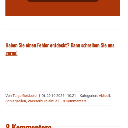
Haben Sie einen Fehler entdeckt? Dann schreiben Sie uns
gerne!
Von
Tanja Geidobler
|
Di. 29.10.2024 - 10:21
|
Kategorien:
Aktuell
,
Schlagzeilen
,
Wasserburg aktuell
|
8 Kommentare
8 Kommentare