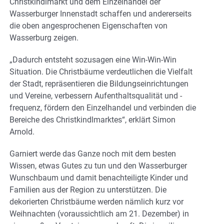
Christkindlmarkt und dem Einzelhandel der
Wasserburger Innenstadt schaffen und andererseits
die oben angesprochenen Eigenschaften von
Wasserburg zeigen.
„Dadurch entsteht sozusagen eine Win-Win-Win
Situation. Die Christbäume verdeutlichen die Vielfalt
der Stadt, repräsentieren die Bildungseinrichtungen
und Vereine, verbessern Aufenthaltsqualität und -
frequenz, fördern den Einzelhandel und verbinden die
Bereiche des Christkindlmarktes“, erklärt Simon
Arnold.
Garniert werde das Ganze noch mit dem besten
Wissen, etwas Gutes zu tun und den Wasserburger
Wunschbaum und damit benachteiligte Kinder und
Familien aus der Region zu unterstützen. Die
dekorierten Christbäume werden nämlich kurz vor
Weihnachten (voraussichtlich am 21. Dezember) in