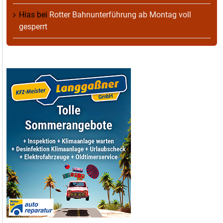
Hias
bei
Rotter Bahnunterführung ab Montag voll
gesperrt