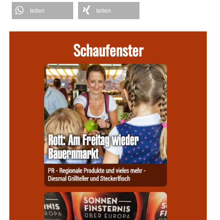
teilen
teilen
Schaufenster