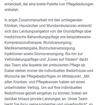
entwickelt, der eine breite Palette von Pflegeleistungen
anbietet.
In enger Zusammenarbeit mit den umliegenden
Kliniken, Hausärzten und Wundambulanzen erstreckt
sich das Leistungsangebot von der Grundpflege über
medizinische Behandlungspflege wie beispielsweise
Kompressionstherapie, Wundversorgung,
Medikamentengabe, Blutzuckerversorgung,
Injektionen sowie Stomaversorgung. Bis hin zur
Verhinderungspflege und „Essen auf Rädern“ deckt
das Team alle Aspekte der ambulanten Pflege ab.
Dabei stehen immer die individuellen Bedürfnisse und
Wünsche der Pflegebedürftigen im Mittelpunkt. „Mit
allen Kranken- und Pflegekassen haben wir einen
unbefristeten Vertrag. Um auf Ihre individuellen
Bedürfnisse gezielt eingehen zu können, bieten wir
darüber hinaus private Leistungen an. Unser Team
berät Sie dazu gerne kostenfrei und unverbindlich“, so