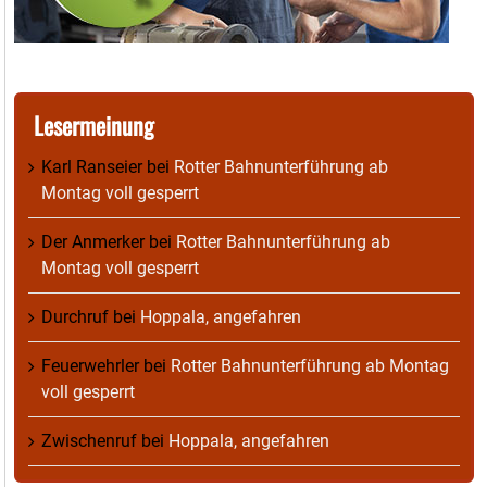
Lesermeinung
Karl Ranseier
bei
Rotter Bahnunterführung ab
Montag voll gesperrt
Der Anmerker
bei
Rotter Bahnunterführung ab
Montag voll gesperrt
Durchruf
bei
Hoppala, angefahren
Feuerwehrler
bei
Rotter Bahnunterführung ab Montag
voll gesperrt
Zwischenruf
bei
Hoppala, angefahren