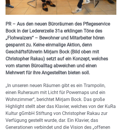
PR – Aus den neuen Büroräumen des Pflegeservice
Bock in der Ledererzeile 31a erklingen Töne des
„Flohwalzers“ – Bewohner und Mitarbeiter hören
gespannt zu. Keine einmalige Aktion, denn
Geschäftsführerin Mirjam Bock (Bild oben mit
Christopher Rakau) setzt auf ein Konzept, welches
vom starren Büroalltag abweichen und einen
Mehrwert für ihre Angestellten bieten soll.
„In unseren neuen Räumen gibt es ein Trampolin,
einen Ruheraum mit Licht für Powernaps und ein
Wohnzimmer“, berichtet Mirjam Bock. Das große
Highlight stellt aber das Klavier, welches von der KuRa
Kultur gGmbH Stiftung von Christopher Rakau zur
Verfügung gestellt wurde, dar. Ein Klavier, das
Generationen verbindet und die Vision des „offenen