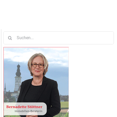
Suche
nach: