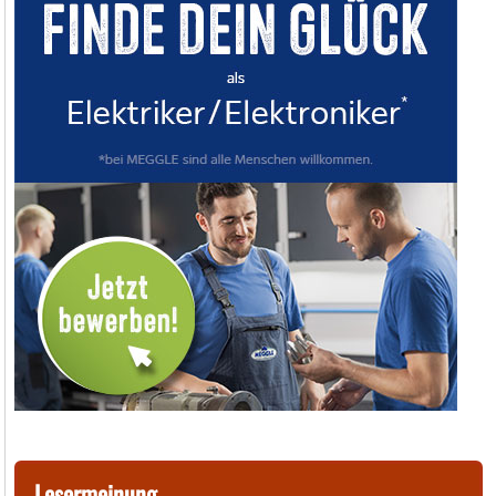
Lesermeinung