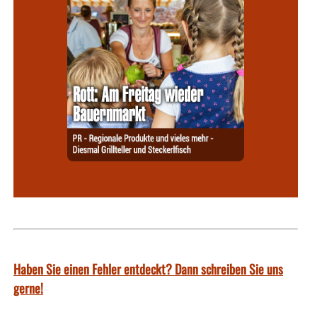
Haben Sie einen Fehler entdeckt? Dann schreiben Sie uns
gerne!