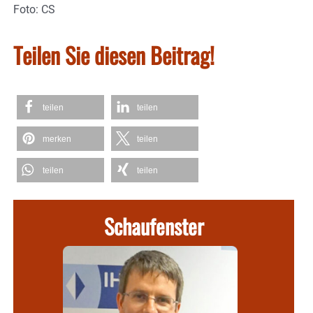
Foto: CS
Teilen Sie diesen Beitrag!
teilen
teilen
merken
teilen
teilen
teilen
Schaufenster