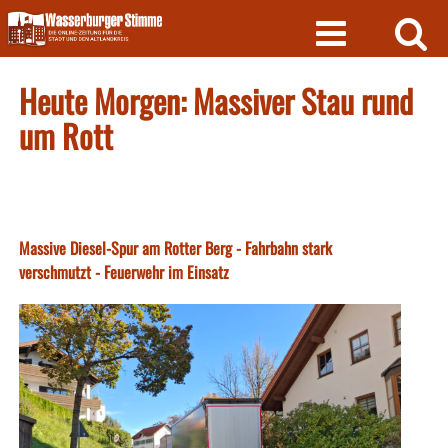
Skip
to
content
Heute Morgen: Massiver Stau rund
um Rott
Massive Diesel-Spur am Rotter Berg - Fahrbahn stark
verschmutzt - Feuerwehr im Einsatz