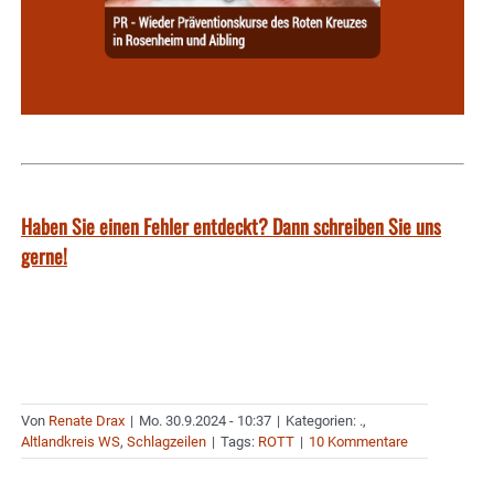
Haben Sie einen Fehler entdeckt? Dann schreiben Sie uns
gerne!
Von
Renate Drax
|
Mo. 30.9.2024 - 10:37
|
Kategorien:
.
,
Altlandkreis WS
,
Schlagzeilen
|
Tags:
ROTT
|
10 Kommentare