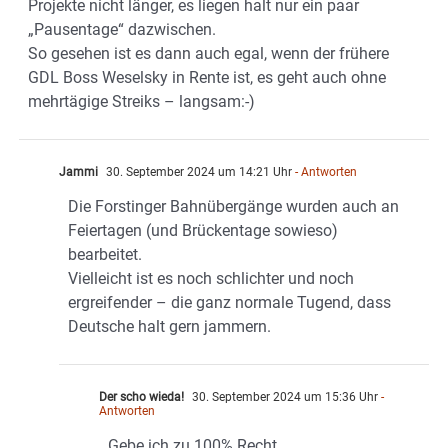
Projekte nicht länger, es liegen halt nur ein paar
„Pausentage“ dazwischen.
So gesehen ist es dann auch egal, wenn der frühere
GDL Boss Weselsky in Rente ist, es geht auch ohne
mehrtägige Streiks – langsam:-)
Jammi
30. September 2024 um 14:21 Uhr
- Antworten
Die Forstinger Bahnübergänge wurden auch an
Feiertagen (und Brückentage sowieso)
bearbeitet.
Vielleicht ist es noch schlichter und noch
ergreifender – die ganz normale Tugend, dass
Deutsche halt gern jammern.
Der scho wieda!
30. September 2024 um 15:36 Uhr
-
Antworten
Gebe ich zu 100% Recht.