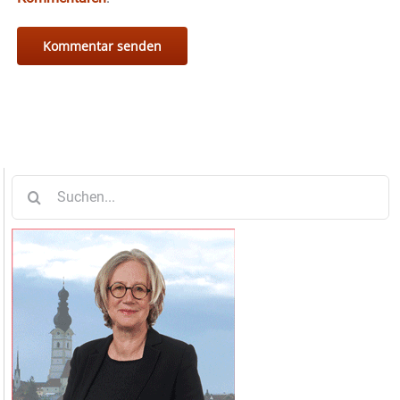
Suche
nach: