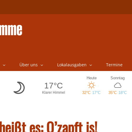
Über uns
Lokalausgaben
Termine
eißt es: O’zapft is!