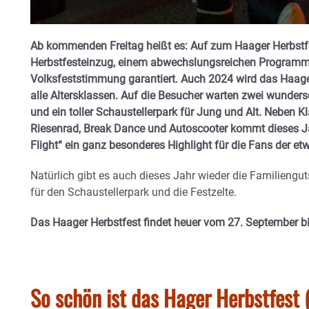
Ab kommenden Freitag heißt es: Auf zum Haager Herbstfe
Herbstfesteinzug, einem abwechslungsreichen Programm 
Volksfeststimmung garantiert. Auch 2024 wird das Haager
alle Altersklassen. Auf die Besucher warten zwei wundersc
und ein toller Schaustellerpark für Jung und Alt. Neben K
Riesenrad, Break Dance und Autoscooter kommt dieses J
Flight“ ein ganz besonderes Highlight für die Fans der et
Natürlich gibt es auch dieses Jahr wieder die Familiengu
für den Schaustellerpark und die Festzelte.
Das Haager Herbstfest findet heuer vom 27. September bis
So schön ist das Hager Herbstfest (