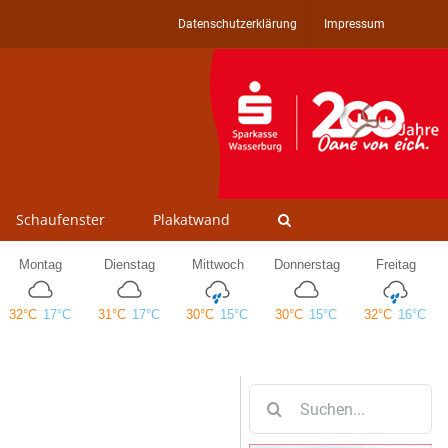
Datenschutzerklärung
Impressum
Schaufenster
Plakatwand
Suche
nach: