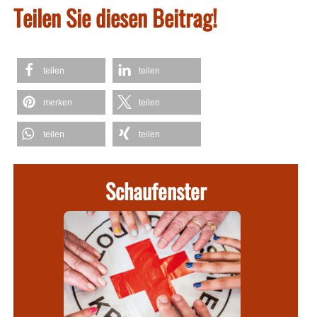
Teilen Sie diesen Beitrag!
teilen
teilen
merken
teilen
teilen
teilen
Schaufenster