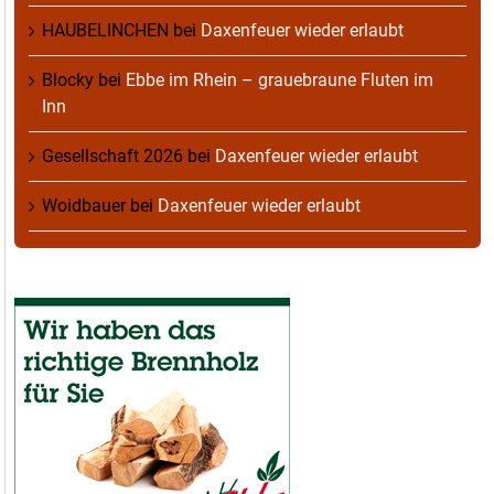
HAUBELINCHEN
bei
Daxenfeuer wieder erlaubt
Blocky
bei
Ebbe im Rhein – grauebraune Fluten im
Inn
Gesellschaft 2026
bei
Daxenfeuer wieder erlaubt
Woidbauer
bei
Daxenfeuer wieder erlaubt