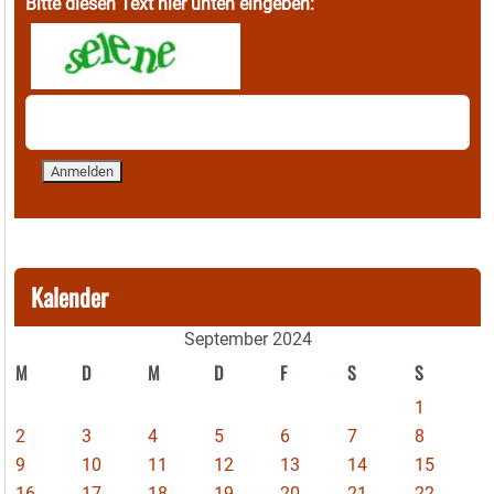
Bitte diesen Text hier unten eingeben:
Kalender
September 2024
M
D
M
D
F
S
S
1
2
3
4
5
6
7
8
9
10
11
12
13
14
15
16
17
18
19
20
21
22