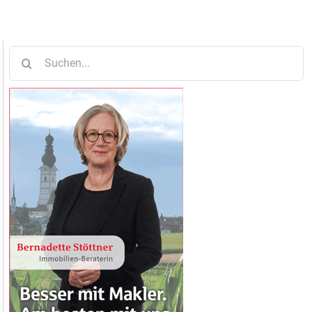
Suche
nach: