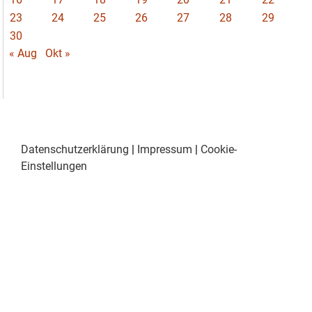
23
24
25
26
27
28
29
30
« Aug
Okt »
Datenschutzerklärung
|
Impressum
|
Cookie-
Einstellungen