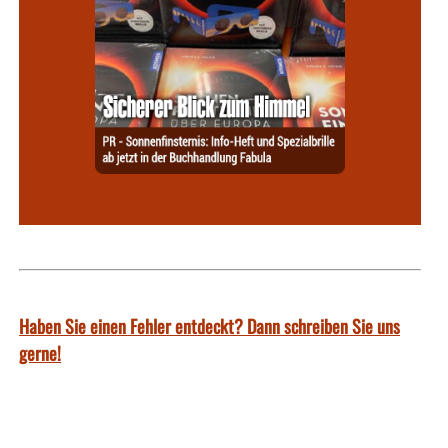
Haben Sie einen Fehler entdeckt? Dann schreiben Sie uns
gerne!