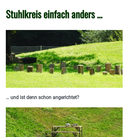
Stuhlkreis einfach anders …
… und ist denn schon angerichtet?