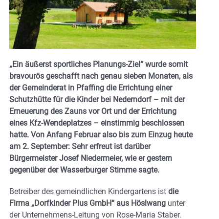
„Ein äußerst sportliches Planungs-Ziel“ wurde somit
bravourös geschafft nach genau sieben Monaten, als
der Gemeinderat in Pfaffing die Errichtung einer
Schutzhütte für die Kinder bei Nederndorf – mit der
Erneuerung des Zauns vor Ort und der Errichtung
eines Kfz-Wendeplatzes – einstimmig beschlossen
hatte. Von Anfang Februar also bis zum Einzug heute
am 2. September: Sehr erfreut ist darüber
Bürgermeister Josef Niedermeier, wie er gestern
gegenüber der Wasserburger Stimme sagte.
Betreiber des gemeindlichen Kindergartens ist
die
Firma „Dorfkinder Plus GmbH“ aus Höslwang
unter
der Unternehmens-Leitung von Rose-Maria Staber.