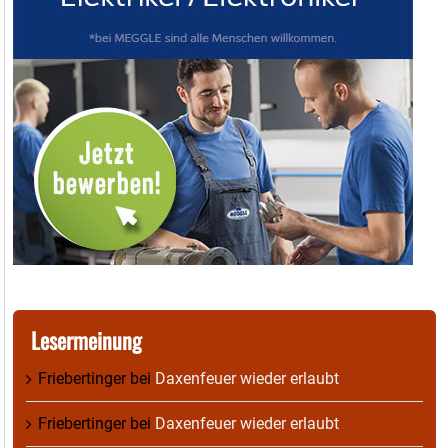
Lesermeinung
Friebertinger
bei
Daxenfeuer wieder erlaubt
Friebertinger
bei
Daxenfeuer wieder erlaubt