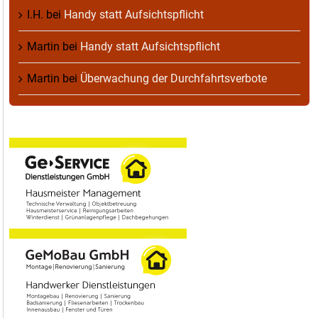
I.H.
bei
Handy statt Aufsichtspflicht
Martin
bei
Handy statt Aufsichtspflicht
Martin
bei
Überwachung der Durchfahrtsverbote