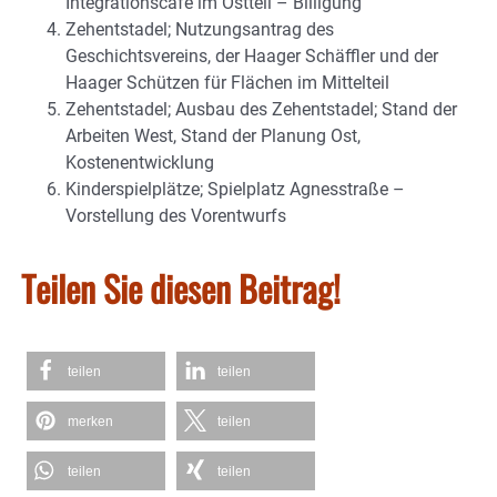
Integrationscafe im Ostteil – Billigung
Zehentstadel; Nutzungsantrag des
Geschichtsvereins, der Haager Schäffler und der
Haager Schützen für Flächen im Mittelteil
Zehentstadel; Ausbau des Zehentstadel; Stand der
Arbeiten West, Stand der Planung Ost,
Kostenentwicklung
Kinderspielplätze; Spielplatz Agnesstraße –
Vorstellung des Vorentwurfs
Teilen Sie diesen Beitrag!
teilen
teilen
merken
teilen
teilen
teilen