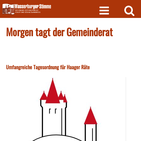
Skip
to
content
Morgen tagt der Gemeinderat
Umfangreiche Tagesordnung für Haager Räte