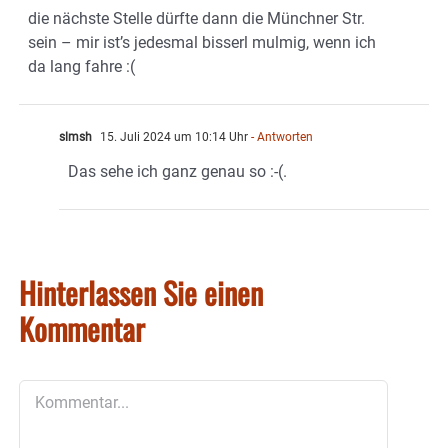
die nächste Stelle dürfte dann die Münchner Str.
sein – mir ist’s jedesmal bisserl mulmig, wenn ich
da lang fahre :(
slmsh
15. Juli 2024 um 10:14 Uhr
- Antworten
Das sehe ich ganz genau so :-(.
Hinterlassen Sie einen
Kommentar
Kommentar