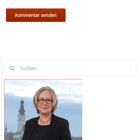
Suche
nach: