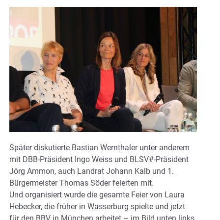
Später diskutierte Bastian Wernthaler unter anderem
mit DBB-Präsident Ingo Weiss und BLSV#-Präsident
Jörg Ammon, auch Landrat Johann Kalb und 1.
Bürgermeister Thomas Söder feierten mit.
Und organisiert wurde die gesamte Feier von Laura
Hebecker, die früher in Wasserburg spielte und jetzt
für den BBV in München arbeitet – im Bild unten links