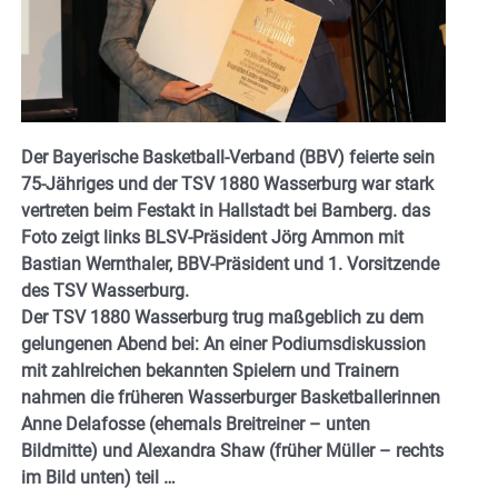
Der Bayerische Basketball-Verband (BBV) feierte sein
75-Jähriges und der TSV 1880 Wasserburg war stark
vertreten beim Festakt in Hallstadt bei Bamberg. das
Foto zeigt links BLSV-Präsident Jörg Ammon mit
Bastian Wernthaler, BBV-Präsident und 1. Vorsitzende
des TSV Wasserburg.
Der TSV 1880 Wasserburg trug maßgeblich zu dem
gelungenen Abend bei: An einer Podiumsdiskussion
mit zahlreichen bekannten Spielern und Trainern
nahmen die früheren Wasserburger Basketballerinnen
Anne Delafosse (ehemals Breitreiner – unten
Bildmitte) und Alexandra Shaw (früher Müller – rechts
im Bild unten) teil …