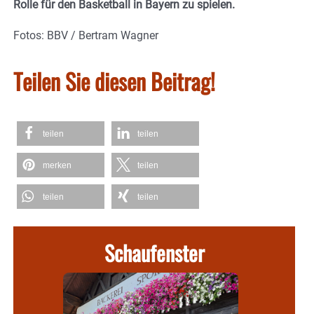
Rolle für den Basketball in Bayern zu spielen.
Fotos: BBV / Bertram Wagner
Teilen Sie diesen Beitrag!
teilen
teilen
merken
teilen
teilen
teilen
Schaufenster