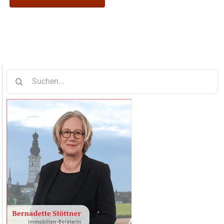
Suche
nach: