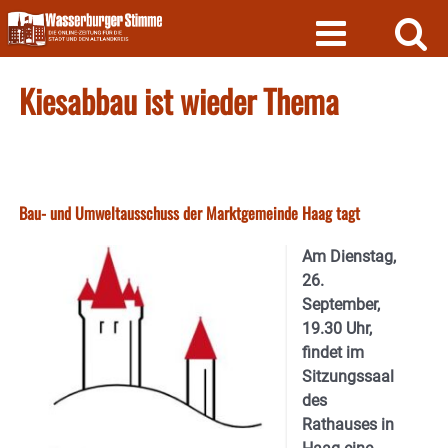
Skip
to
content
Kiesabbau ist wieder Thema
Bau- und Umweltausschuss der Marktgemeinde Haag tagt
Am Dienstag,
26.
September,
19.30 Uhr,
findet im
Sitzungssaal
des
Rathauses in