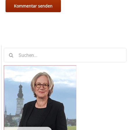
Suche
nach: