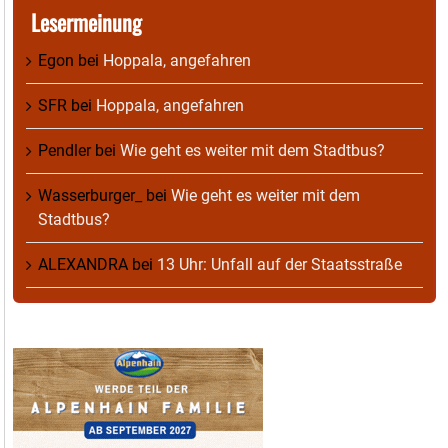
Lesermeinung
Egon
bei
Hoppala, angefahren
SFR
bei
Hoppala, angefahren
Pendler
bei
Wie geht es weiter mit dem Stadtbus?
Wasserburger_
bei
Wie geht es weiter mit dem
Stadtbus?
ALEXANDRA
bei
13 Uhr: Unfall auf der Staatsstraße