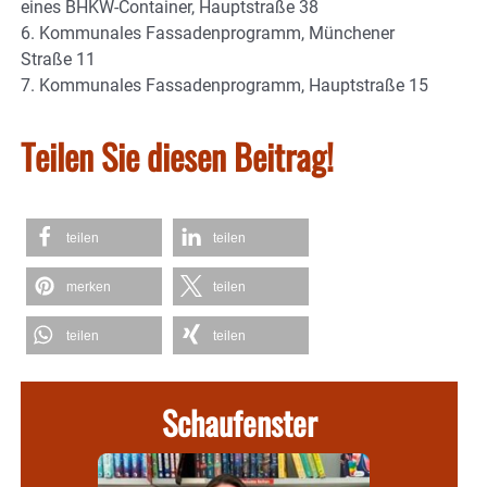
eines BHKW-Container, Hauptstraße 38
6. Kommunales Fassadenprogramm, Münchener
Straße 11
7. Kommunales Fassadenprogramm, Hauptstraße 15
Teilen Sie diesen Beitrag!
teilen
teilen
merken
teilen
teilen
teilen
Schaufenster