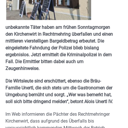
unbekannte Täter haben am frühen Sonntagmorgen
den Kirchenwirt in Rechtmehring überfallen und einen
mittleren vierstelligen Bargeldbetrag erbeutet. Die
eingeleitete Fahndung der Polizei blieb bislang
ergebnislos. Jetzt ermittelt die Kriminalpolizei in dem
Fall. Die Ermittler bitten dabei auch um
Zeugenhinweise.
Die Wirtsleute sind erschüttert, ebenso die Bräu-
Familie Unertl, die sich stets um die Gastronomen der
Umgebung bemüht und sorgt. „Wer was bemerkt hat,
soll sich bitte dringend melden“, betont Alois Unertl IV.
Im Web informieren die Pächter des Rechtmehringer
Kirchenwirt, dass aufgrund des Überfalls bis
voraussichtlich kommenden Mittwoch der Betrieb