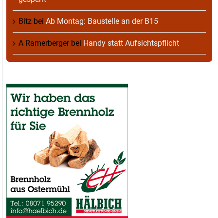
Bitz
bei
Ab Montag: Baustelle an der B15
A Ramerberger
bei
Handy statt Aufsichtspflicht