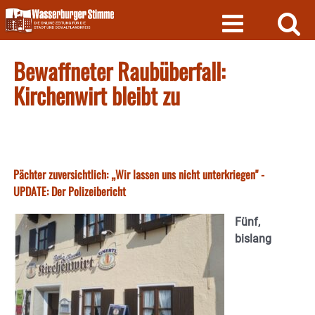
Skip
to
content
Bewaffneter Raubüberfall:
Kirchenwirt bleibt zu
Pächter zuversichtlich: „Wir lassen uns nicht unterkriegen" -
UPDATE: Der Polizeibericht
Fünf,
bislang