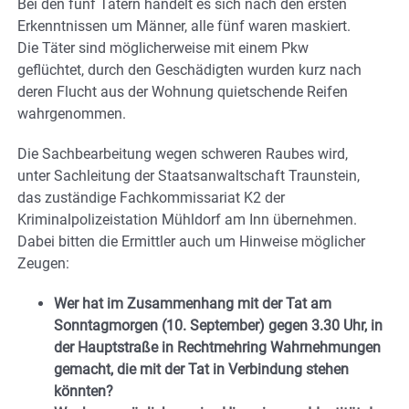
Bei den fünf Tätern handelt es sich nach den ersten
Erkenntnissen um Männer, alle fünf waren maskiert.
Die Täter sind möglicherweise mit einem Pkw
geflüchtet, durch den Geschädigten wurden kurz nach
deren Flucht aus der Wohnung quietschende Reifen
wahrgenommen.
Die Sachbearbeitung wegen schweren Raubes wird,
unter Sachleitung der Staatsanwaltschaft Traunstein,
das zuständige Fachkommissariat K2 der
Kriminalpolizeistation Mühldorf am Inn übernehmen.
Dabei bitten die Ermittler auch um Hinweise möglicher
Zeugen:
Wer hat im Zusammenhang mit der Tat am
Sonntagmorgen (10. September) gegen 3.30 Uhr, in
der Hauptstraße in Rechtmehring Wahrnehmungen
gemacht, die mit der Tat in Verbindung stehen
könnten?