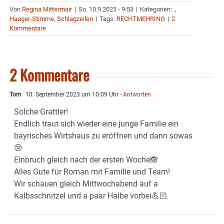
Von
Regina Mittermair
|
So. 10.9.2023 - 9:53
|
Kategorien:
.
,
Haager-Stimme
,
Schlagzeilen
|
Tags:
RECHTMEHRING
|
2
Kommentare
2 Kommentare
Tom
10. September 2023 um 10:09 Uhr
- Antworten
Solche Grattler!
Endlich traut sich wieder eine junge Familie ein
bayrisches Wirtshaus zu eröffnen und dann sowas
😢
Einbruch gleich nach der ersten Woche🙈
Alles Gute für Roman mit Familie und Team!
Wir schauen gleich Mittwochabend auf a
Kalbsschnitzel und a paar Halbe vorbei💪🏻