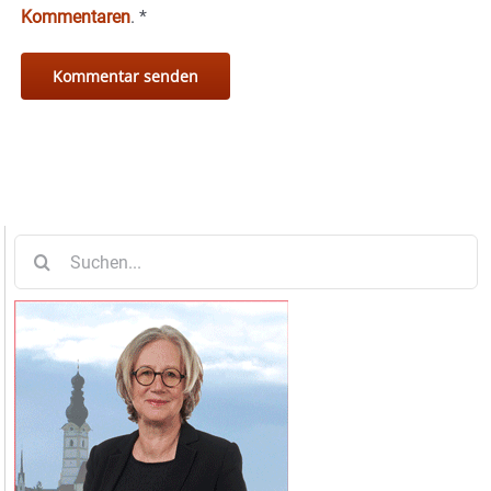
Kommentaren
.
*
Suche
nach: