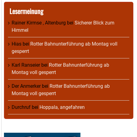
Lesermeinung
Rainer Kirmse , Altenburg
bei
Sicherer Blick zum
Himmel
Hias
bei
Rotter Bahnunterführung ab Montag voll
gesperrt
Karl Ranseier
bei
Rotter Bahnunterführung ab
Montag voll gesperrt
Der Anmerker
bei
Rotter Bahnunterführung ab
Montag voll gesperrt
Durchruf
bei
Hoppala, angefahren