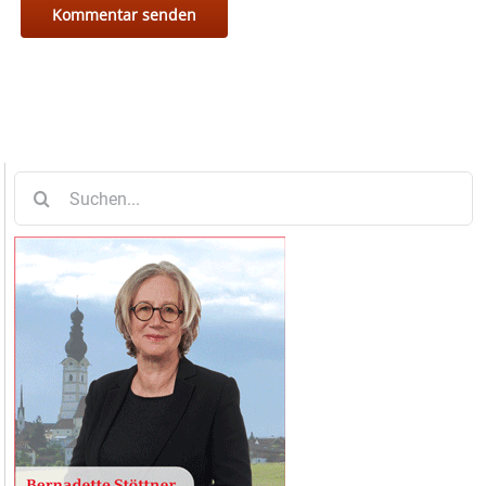
Suche
nach: