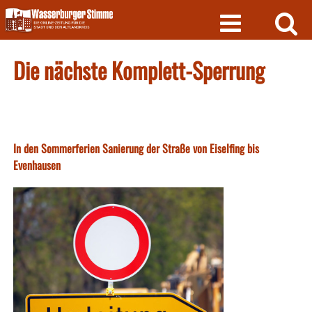
Skip
to
content
Die nächste Komplett-Sperrung
In den Sommerferien Sanierung der Straße von Eiselfing bis
Evenhausen