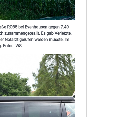
raße RO35 bei Evenhausen gegen 7.40
ch zusammengeprallt. Es gab Verletzte.
 der Notarzt gerufen werden musste. Im
. Fotos: WS