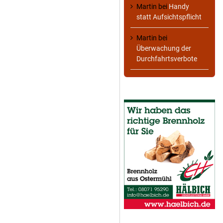
Martin
bei
Handy
statt Aufsichtspflicht
Martin
bei
Überwachung der
Durchfahrtsverbote