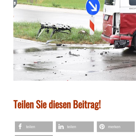
Teilen Sie diesen Beitrag!
teilen
teilen
merken