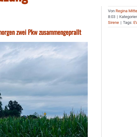
Von
Regina Mitt
8:03
|
Kategorie
Sirene
|
Tags:
E
gmorgen zwei Pkw zusammengeprallt