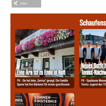
teilen
Schaufens