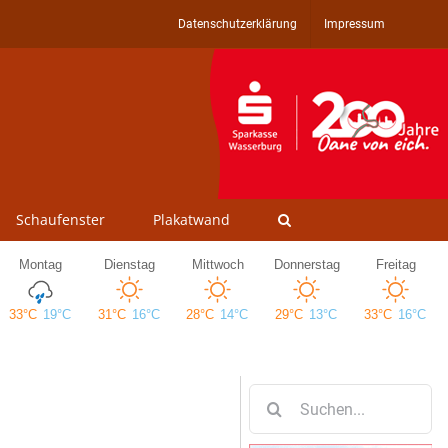
Datenschutzerklärung
Impressum
Schaufenster
Plakatwand
Suche
nach: