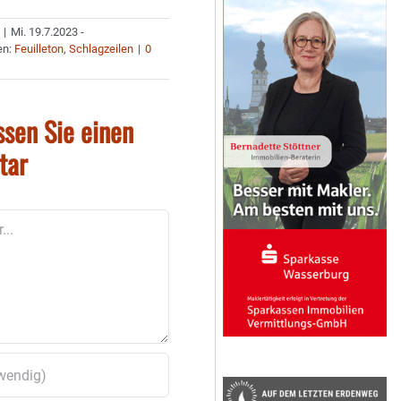
|
Mi. 19.7.2023 -
en:
Feuilleton
,
Schlagzeilen
|
0
ssen Sie einen
tar