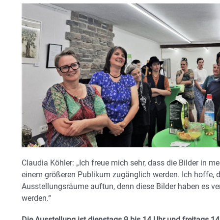
Claudia Köhler: „Ich freue mich sehr, dass die Bilder in
einem größeren Publikum zugänglich werden. Ich hoffe, d
Ausstellungsräume auftun, denn diese Bilder haben es v
werden.“
Die Ausstellung ist dienstags 9 bis 14 Uhr und freitags 1