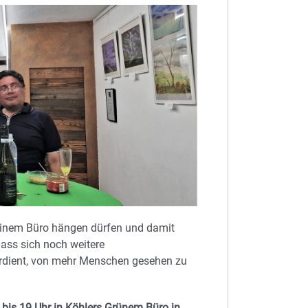
 meinem Büro hängen dürfen und damit
ass sich noch weitere
erdient, von mehr Menschen gesehen zu
4 bis 19 Uhr in Köhlers Grünem Büro in