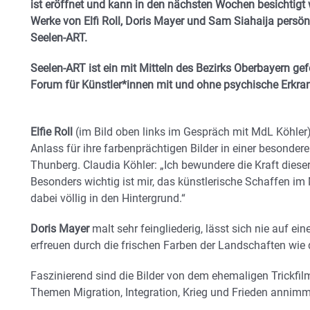
ist eröffnet und kann in den nächsten Wochen besichtigt 
Werke von Elfi Roll, Doris Mayer und Sam Siahaija persönl
Seelen-ART.
Seelen-ART ist ein mit Mitteln des Bezirks Oberbayern gefö
Forum für Künstler*innen mit und ohne psychische Erkran
Elfie Roll
(im Bild oben links im Gespräch mit MdL Köhler)
Anlass für ihre farbenprächtigen Bilder in einer besonde
Thunberg. Claudia Köhler: „Ich bewundere die Kraft dieser Bi
Besonders wichtig ist mir, das künstlerische Schaffen im M
dabei völlig in den Hintergrund.“
Doris Mayer
malt sehr feingliederig, lässt sich nie auf ein
erfreuen durch die frischen Farben der Landschaften wie 
Faszinierend sind die Bilder von dem ehemaligen Trickfi
Themen Migration, Integration, Krieg und Frieden annimm