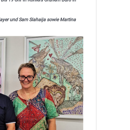
 Mayer und Sam Siahaija sowie Martina