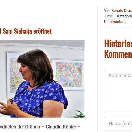
Von
Renate Drax
11:35
|
Kategori
Kommentare
d Sam Siahaija eröffnet
Hinterla
Kommen
Kommentar
rdneten der Grünen – Claudia Köhler –