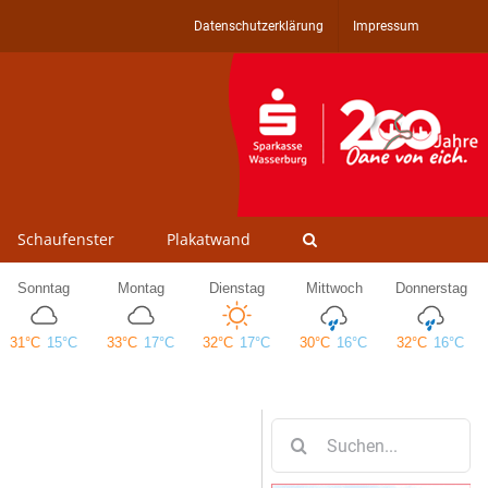
Datenschutzerklärung
Impressum
Schaufenster
Plakatwand
Suche
nach: