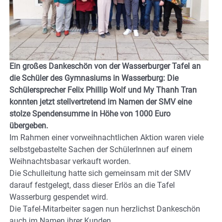
Ein großes Dankeschön von der Wasserburger Tafel an
die Schüler des Gymnasiums in Wasserburg: Die
Schülersprecher Felix Phillip Wolf und My Thanh Tran
konnten jetzt stellvertretend im Namen der SMV eine
stolze Spendensumme in Höhe von 1000 Euro
übergeben.
Im Rahmen einer vorweihnachtlichen Aktion waren viele
selbstgebastelte Sachen der SchülerInnen auf einem
Weihnachtsbasar verkauft worden.
Die Schulleitung hatte sich gemeinsam mit der SMV
darauf festgelegt, dass dieser Erlös an die Tafel
Wasserburg gespendet wird.
Die Tafel-Mitarbeiter sagen nun herzlichst Dankeschön
auch im Namen ihrer Kunden …