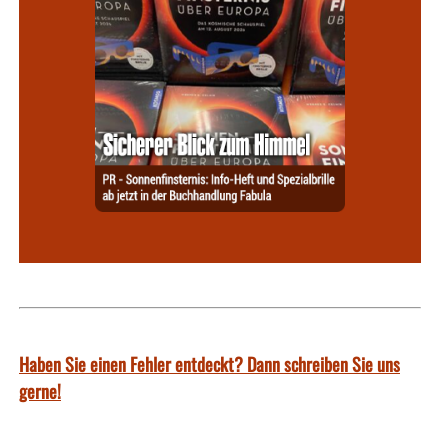
Haben Sie einen Fehler entdeckt? Dann schreiben Sie uns
gerne!