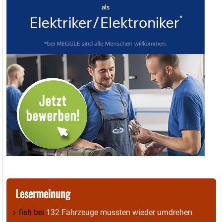
Lesermeinung
fish
bei
132 Fahrzeuge mussten wieder umdrehen