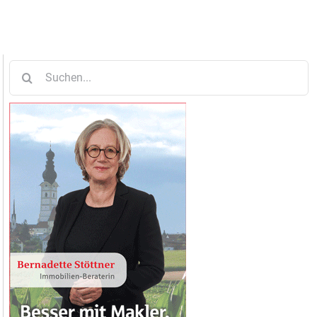
Suche
nach: