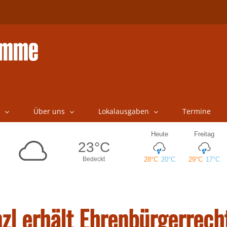
Über uns
Lokalausgaben
Termine
l erhält Ehrenbürgerrech