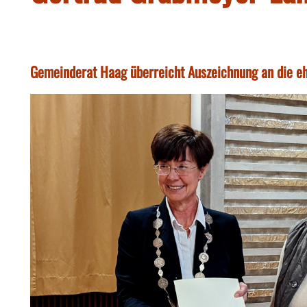
Gemeinderat Haag überreicht Auszeichnung an die eh