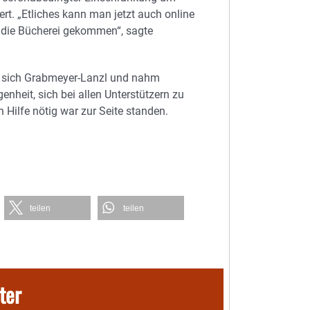
rt. „Etliches kann man jetzt auch online
n die Bücherei gekommen“, sagte
ute sich Grabmeyer-Lanzl und nahm
nheit, sich bei allen Unterstützern zu
 Hilfe nötig war zur Seite standen.
teilen
teilen
ter