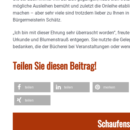
mögliche Ausleihen bemüht und zuletzt die Onleihe etablie
machen – aber sehr viele sind trotzdem lieber zu Ihnen i
Bürgermeisterin Schätz.
„Ich bin mit dieser Ehrung sehr überrascht worden“, fre
Urkunde und Blumenstrauß entgegen. Sie nutzte die Gelege
bedanken, die der Bücherei bei Veranstaltungen oder wenn
Teilen Sie diesen Beitrag!
teilen
teilen
merken
teilen
Schaufens