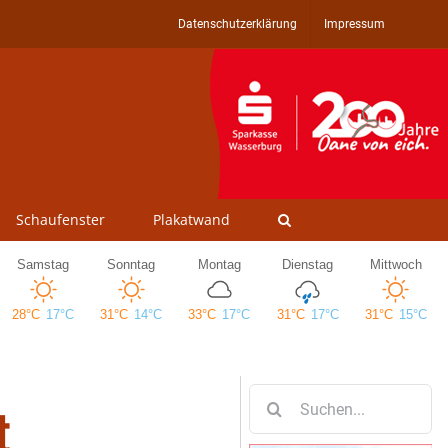
Datenschutzerklärung
Impressum
Schaufenster
Plakatwand
Suche
t
nach: