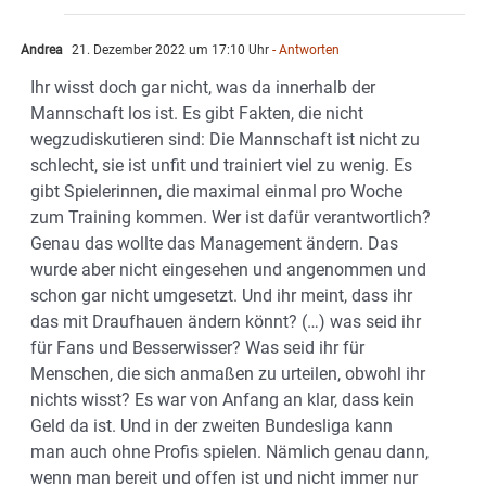
Andrea
21. Dezember 2022 um 17:10 Uhr
- Antworten
Ihr wisst doch gar nicht, was da innerhalb der
Mannschaft los ist. Es gibt Fakten, die nicht
wegzudiskutieren sind: Die Mannschaft ist nicht zu
schlecht, sie ist unfit und trainiert viel zu wenig. Es
gibt Spielerinnen, die maximal einmal pro Woche
zum Training kommen. Wer ist dafür verantwortlich?
Genau das wollte das Management ändern. Das
wurde aber nicht eingesehen und angenommen und
schon gar nicht umgesetzt. Und ihr meint, dass ihr
das mit Draufhauen ändern könnt? (…) was seid ihr
für Fans und Besserwisser? Was seid ihr für
Menschen, die sich anmaßen zu urteilen, obwohl ihr
nichts wisst? Es war von Anfang an klar, dass kein
Geld da ist. Und in der zweiten Bundesliga kann
man auch ohne Profis spielen. Nämlich genau dann,
wenn man bereit und offen ist und nicht immer nur