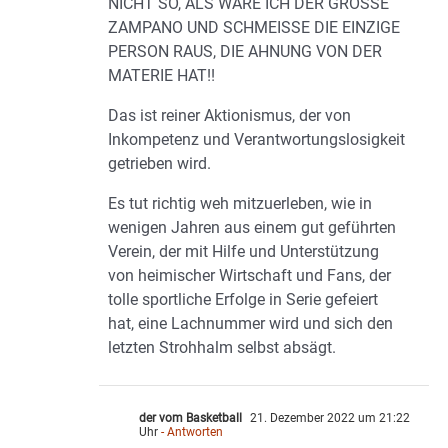
NICHT SO, ALS WÄRE ICH DER GROSSE
ZAMPANO UND SCHMEISSE DIE EINZIGE
PERSON RAUS, DIE AHNUNG VON DER
MATERIE HAT!!
Das ist reiner Aktionismus, der von
Inkompetenz und Verantwortungslosigkeit
getrieben wird.
Es tut richtig weh mitzuerleben, wie in
wenigen Jahren aus einem gut geführten
Verein, der mit Hilfe und Unterstützung
von heimischer Wirtschaft und Fans, der
tolle sportliche Erfolge in Serie gefeiert
hat, eine Lachnummer wird und sich den
letzten Strohhalm selbst absägt.
der vom Basketball
21. Dezember 2022 um 21:22
Uhr
- Antworten