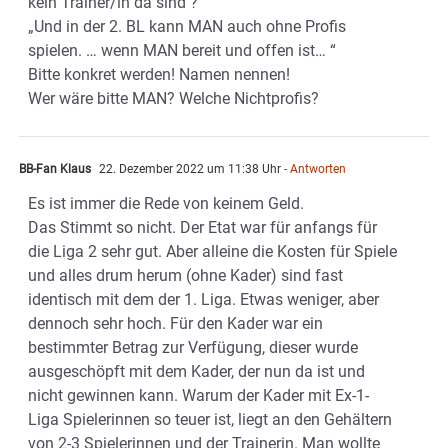
kein Trainer/in da sind ?
„Und in der 2. BL kann MAN auch ohne Profis
spielen. … wenn MAN bereit und offen ist… “
Bitte konkret werden! Namen nennen!
Wer wäre bitte MAN? Welche Nichtprofis?
BB-Fan Klaus
22. Dezember 2022 um 11:38 Uhr
- Antworten
Es ist immer die Rede von keinem Geld.
Das Stimmt so nicht. Der Etat war für anfangs für
die Liga 2 sehr gut. Aber alleine die Kosten für Spiele
und alles drum herum (ohne Kader) sind fast
identisch mit dem der 1. Liga. Etwas weniger, aber
dennoch sehr hoch. Für den Kader war ein
bestimmter Betrag zur Verfügung, dieser wurde
ausgeschöpft mit dem Kader, der nun da ist und
nicht gewinnen kann. Warum der Kader mit Ex-1-
Liga Spielerinnen so teuer ist, liegt an den Gehältern
von 2-3 Spielerinnen und der Trainerin. Man wollte