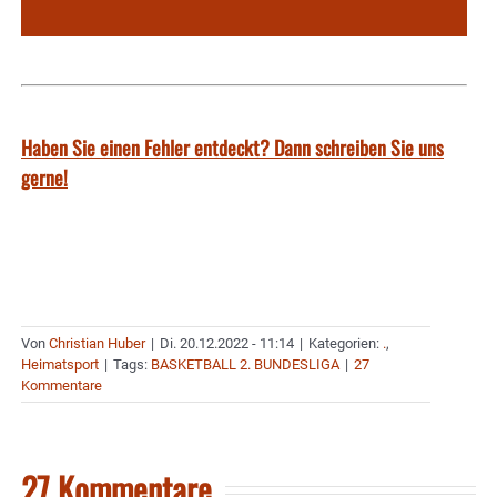
Haben Sie einen Fehler entdeckt? Dann schreiben Sie uns
gerne!
Von
Christian Huber
|
Di. 20.12.2022 - 11:14
|
Kategorien:
.
,
Heimatsport
|
Tags:
BASKETBALL 2. BUNDESLIGA
|
27
Kommentare
27 Kommentare