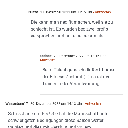
rainwr
21. Dezember 2022 um 11:15 Uhr
- Antworten
Die kann man ned fit machen, weil sie zu
schlecht ist. Es wurden bec zwei profis
versprochen und nur eine bekam sie.
andone
21. Dezember 2022 um 13:16 Uhr
-
Antworten
Beim Talent gebe ich dir Recht. Aber
der Fitness-Zustand (…) da ist der
Trainer in der Verantwortung!
Wasserburg17
20. Dezember 2022 um 14:13 Uhr
- Antworten
Sehr schade um Bec! Sie hat die Mannschaft unter
schwierigsten Bedingungen diese Saison weiter
trainiert und dies mit Herzblut und vollem