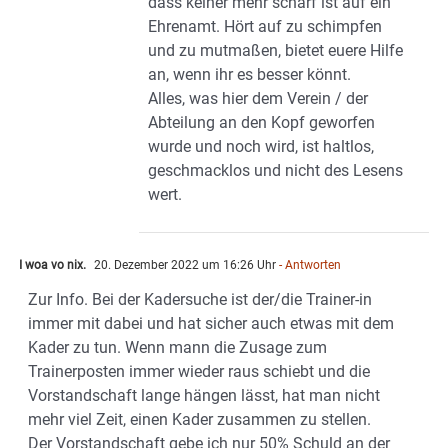
dass keiner mehr scharf ist auf ein
Ehrenamt. Hört auf zu schimpfen
und zu mutmaßen, bietet euere Hilfe
an, wenn ihr es besser könnt.
Alles, was hier dem Verein / der
Abteilung an den Kopf geworfen
wurde und noch wird, ist haltlos,
geschmacklos und nicht des Lesens
wert.
I woa vo nix.
20. Dezember 2022 um 16:26 Uhr
- Antworten
Zur Info. Bei der Kadersuche ist der/die Trainer-in
immer mit dabei und hat sicher auch etwas mit dem
Kader zu tun. Wenn mann die Zusage zum
Trainerposten immer wieder raus schiebt und die
Vorstandschaft lange hängen lässt, hat man nicht
mehr viel Zeit, einen Kader zusammen zu stellen.
Der Vorstandschaft gebe ich nur 50% Schuld an der