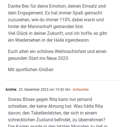
Danke Bec für deine Emotion, deinen Einsatz und
dein Engagement. Es hat immer Spaß gemacht
zuzusehen, wie du immer 110% dabei warst und
hinter der Mannschaft gestanden bist.
Viel Glück in deiner Zukunft, und ich hoffe, es gibt
ein Wiedersehen in der Halle irgendwann.
Euch allen ein schönes Weihnachtsfest und einen
gesunden Start ins Neue 2023.
Mit sportlichen Grüßen
Andrea
22. Dezember 2022 um 15:42 Uhr
- Antworten
Sowas Böses gegen Rita kann nur jemand
schreiben, der keine Ahnung hat. Was hätte Rita
davon, den Tabellenletzten, der sich in einem
schrecklichen Zustand befindet, zu übernehmen?
Der Karren wurde in den letzten Monaten zu tief in