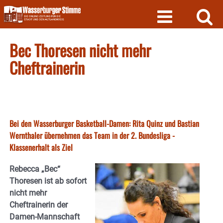
Skip
to
content
Bec Thoresen nicht mehr
Cheftrainerin
Bei den Wasserburger Basketball-Damen: Rita Quinz und Bastian
Wernthaler übernehmen das Team in der 2. Bundesliga -
Klassenerhalt als Ziel
Rebecca „Bec“
Thoresen ist ab sofort
nicht mehr
Cheftrainerin der
Damen-Mannschaft