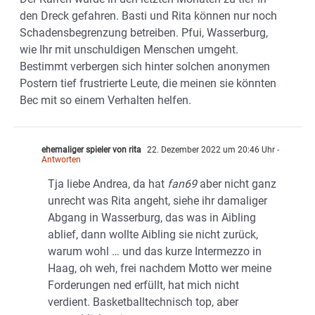
den Dreck gefahren. Basti und Rita können nur noch
Schadensbegrenzung betreiben. Pfui, Wasserburg,
wie Ihr mit unschuldigen Menschen umgeht.
Bestimmt verbergen sich hinter solchen anonymen
Postern tief frustrierte Leute, die meinen sie könnten
Bec mit so einem Verhalten helfen.
ehemaliger spieler von rita
22. Dezember 2022 um 20:46 Uhr
-
Antworten
Tja liebe Andrea, da hat
fan69
aber nicht ganz
unrecht was Rita angeht, siehe ihr damaliger
Abgang in Wasserburg, das was in Aibling
ablief, dann wollte Aibling sie nicht zurück,
warum wohl … und das kurze Intermezzo in
Haag, oh weh, frei nachdem Motto wer meine
Forderungen ned erfüllt, hat mich nicht
verdient. Basketballtechnisch top, aber