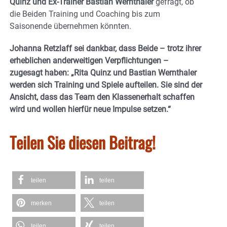
Quinz und Ex-Trainer Bastian Wernthaler
gefragt, ob
die Beiden Training und Coaching bis zum
Saisonende übernehmen könnten.
Johanna Retzlaff sei dankbar, dass Beide – trotz ihrer
erheblichen anderweitigen Verpflichtungen –
zugesagt haben: „Rita Quinz und Bastian Wernthaler
werden sich Training und Spiele aufteilen. Sie sind der
Ansicht, dass das Team den Klassenerhalt schaffen
wird und wollen hierfür neue Impulse setzen.“
Teilen Sie diesen Beitrag!
teilen
teilen
merken
teilen
teilen
teilen