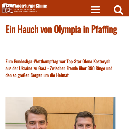
Skip
to
content
Ein Hauch von Olympia in Pfaffing
Zum Bundesliga-Wettkampftag war Top-Star Olena Kostevych
aus der Ukraine zu Gast - Zwischen Freude über 390 Ringe und
den so großen Sorgen um die Heimat