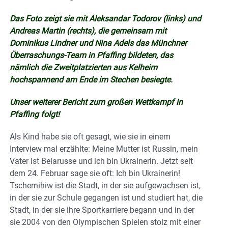
Das Foto zeigt sie mit Aleksandar Todorov (links) und
Andreas Martin (rechts), die gemeinsam mit
Dominikus Lindner und Nina Adels das Münchner
Überraschungs-Team in Pfaffing bildeten, das
nämlich die Zweitplatzierten aus Kelheim
hochspannend am Ende im Stechen besiegte.
Unser weiterer Bericht zum großen Wettkampf in
Pfaffing folgt!
Als Kind habe sie oft gesagt, wie sie in einem
Interview mal erzählte: Meine Mutter ist Russin, mein
Vater ist Belarusse und ich bin Ukrainerin. Jetzt seit
dem 24. Februar sage sie oft: Ich bin Ukrainerin!
Tschernihiw ist die Stadt, in der sie aufgewachsen ist,
in der sie zur Schule gegangen ist und studiert hat, die
Stadt, in der sie ihre Sportkarriere begann und in der
sie 2004 von den Olympischen Spielen stolz mit einer