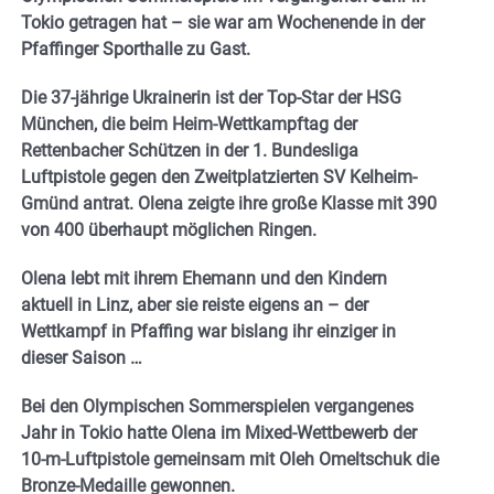
Tokio getragen hat – sie war am Wochenende in der
Pfaffinger Sporthalle zu Gast.
Die 37-jährige Ukrainerin ist der Top-Star der HSG
München, die beim Heim-Wettkampftag der
Rettenbacher Schützen in der 1. Bundesliga
Luftpistole gegen den Zweitplatzierten SV Kelheim-
Gmünd antrat. Olena zeigte ihre große Klasse mit 390
von 400 überhaupt möglichen Ringen.
Olena lebt mit ihrem Ehemann und den Kindern
aktuell in Linz, aber sie reiste eigens an – der
Wettkampf in Pfaffing war bislang ihr einziger in
dieser Saison …
Bei den Olympischen Sommerspielen vergangenes
Jahr in Tokio hatte Olena im Mixed-Wettbewerb der
10-m-Luftpistole gemeinsam mit Oleh Omeltschuk die
Bronze-Medaille gewonnen.