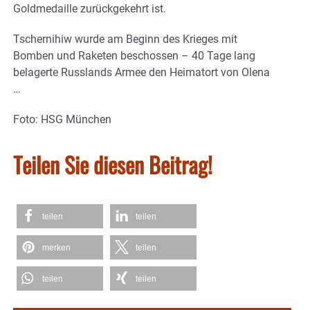
Goldmedaille zurückgekehrt ist.
Tschernihiw wurde am Beginn des Krieges mit
Bomben und Raketen beschossen – 40 Tage lang
belagerte Russlands Armee den Heimatort von Olena
…
Foto: HSG München
Teilen Sie diesen Beitrag!
teilen
teilen
merken
teilen
teilen
teilen