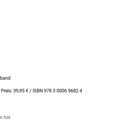
dband
/ Preis: 39,95 € / ISBN 978 3 0006 9682 4
n hat