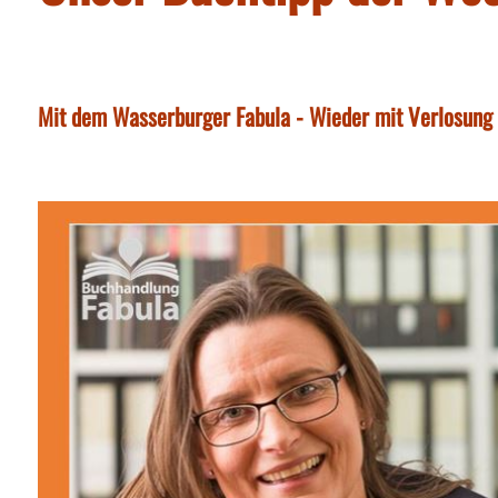
Mit dem Wasserburger Fabula - Wieder mit Verlosung 