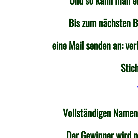
Und so kann man ei
Bis zum nächsten 
eine Mail senden an:
ver
Stic
Vollständigen Namen
Der Gewinner wird pe