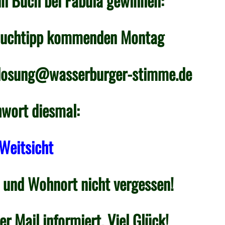
n Buch bei Fabula gewinnen:
Buchtipp kommenden Montag
losung@wasserburger-stimme.de
hwort diesmal:
Weitsicht
 und Wohnort nicht vergessen!
r Mail informiert. Viel Glück!