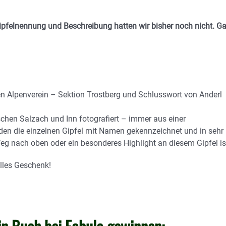
ipfelnennung und Beschreibung hatten wir bisher noch nicht. G
 Alpenverein – Sektion Trostberg und Schlusswort von Anderl
schen Salzach und Inn fotografiert – immer aus einer
den die einzelnen Gipfel mit Namen gekennzeichnet und in sehr
g nach oben oder ein besonderes Highlight an diesem Gipfel is
lles Geschenk!