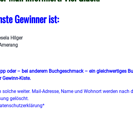
ste Gewinner ist:
esela Hilger
Amerang
tipp oder – bei anderem Buchgeschmack – ein gleichwertiges B
r Gewinn-Kiste.
 solche weiter. Mail-Adresse, Name und Wohnort werden nach d
sung gelöscht.
atenschutzerklärung*