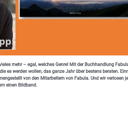
 vieles mehr – egal, welches Genre! Mit der Buchhandlung Fabul
die es werden wollen, das ganze Jahr über bestens beraten. Ein
mengestellt von den Mitarbeitern von Fabula. Und wir verlosen j
um einen Bildband.