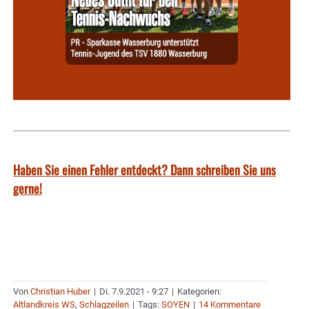
Haben Sie einen Fehler entdeckt? Dann schreiben Sie uns
gerne!
Von
Christian Huber
|
Di. 7.9.2021 - 9:27
|
Kategorien:
Altlandkreis WS
,
Schlagzeilen
|
Tags:
SOYEN
|
14 Kommentare