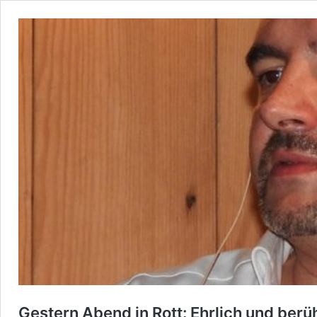
Gestern Abend in Rott: Ehrlich und ber