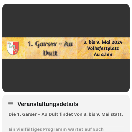
Veranstaltungsdetails
Die 1. Garser – Au Dult findet von 3. bis 9. Mai statt.
Ein vielfältiges Programm wartet auf Euch