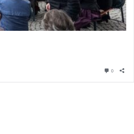
Kommenta
0