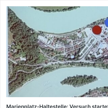
Marienplatz-Haltestelle: Versuch starte